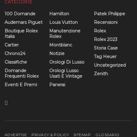
CATEGORIE
100 Domande
Hamilton
Patek Philippe
Audemars Piguet
Louis Vuitton
Recensioni
Boutique Rolex
Manutenzione
Rolex
Italia
Rolex
Rolex 2023
Cartier
Montblanc
Storia Case
Chrono24
Notizie
Tag Heuer
Classifiche
Orologi Di Lusso
Uncategorized
Domande
Orologi Lusso
Zenith
Frequenti Rolex
Usati E Vintage
Eventi E Premi
Panerai
ADVERTISE
PRIVACY & POLICY
SITEMAP
GLOSSARIO