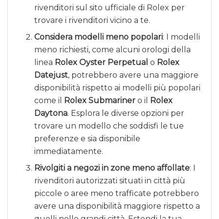
rivenditori sul sito ufficiale di Rolex per
trovare i rivenditori vicino a te.
Considera modelli meno popolari
: I modelli
meno richiesti, come alcuni orologi della
linea
Rolex Oyster Perpetual
o
Rolex
Datejust
, potrebbero avere una maggiore
disponibilità rispetto ai modelli più popolari
come il
Rolex Submariner
o il
Rolex
Daytona
. Esplora le diverse opzioni per
trovare un modello che soddisfi le tue
preferenze e sia disponibile
immediatamente.
Rivolgiti a negozi in zone meno affollate
: I
rivenditori autorizzati situati in città più
piccole o aree meno trafficate potrebbero
avere una disponibilità maggiore rispetto a
quelli nelle grandi città. Estendi la tua