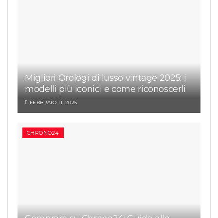
Migliori Orologi di lusso vintage 2025: i
modelli più iconici e come riconoscerli
FEBBRAIO 11, 2025
CHRONO24