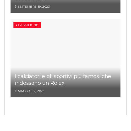
SETTEMBRE 19, 2023
CLASSIFICHE
I calciatori e gli sportivi più famosi che
indossano un Rolex
MAGGIO 12, 2023