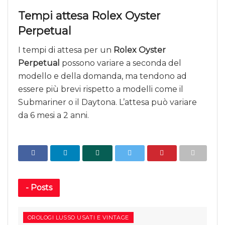
Tempi attesa Rolex Oyster
Perpetual
I tempi di attesa per un
Rolex Oyster
Perpetual
possono variare a seconda del
modello e della domanda, ma tendono ad
essere più brevi rispetto a modelli come il
Submariner o il Daytona. L’attesa può variare
da 6 mesi a 2 anni.
-
Posts
OROLOGI LUSSO USATI E VINTAGE