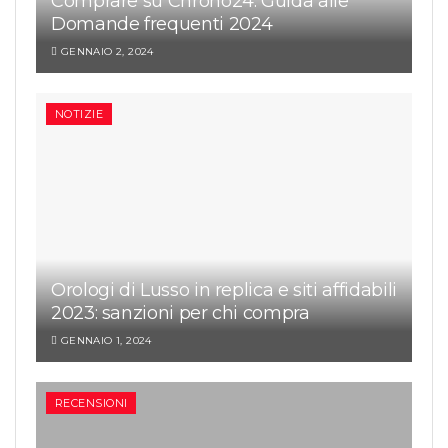
Comprare su Chrono24: Guida alle
Domande frequenti 2024
GENNAIO 2, 2024
NOTIZIE
Orologi di Lusso in replica e siti affidabili
2023: sanzioni per chi compra
GENNAIO 1, 2024
RECENSIONI