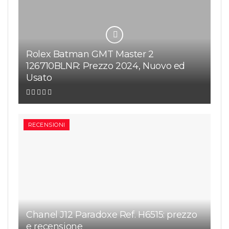
Rolex Batman GMT Master 2
126710BLNR: Prezzo 2024, Nuovo ed
Usato
RECENSIONI
Chanel J12 Paradoxe Ref. H6515: prezzo
e recensione