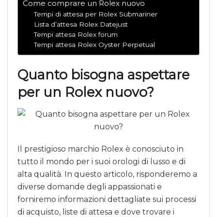
Come comprare un Rolex nuovo
Tempi di attesa per Rolex Submariner
Lista d’attesa Rolex Datejust
Tempi attesa Rolex forum
Tempi attesa Rolex Oyster Perpetual
Quanto bisogna aspettare
per un Rolex nuovo?
Il prestigioso marchio Rolex è conosciuto in
tutto il mondo per i suoi orologi di lusso e di
alta qualità. In questo articolo, risponderemo a
diverse domande degli appassionati e
forniremo informazioni dettagliate sui processi
di acquisto, liste di attesa e dove trovare i