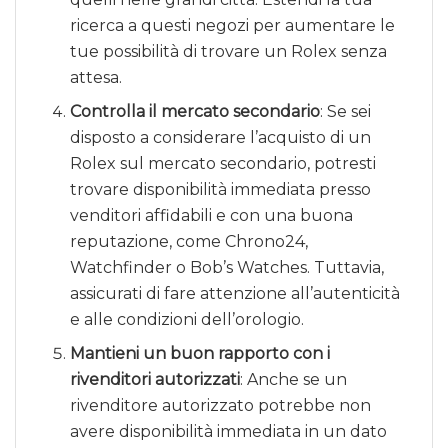
ricerca a questi negozi per aumentare le
tue possibilità di trovare un Rolex senza
attesa.
Controlla il mercato secondario
: Se sei
disposto a considerare l’acquisto di un
Rolex sul mercato secondario, potresti
trovare disponibilità immediata presso
venditori affidabili e con una buona
reputazione, come Chrono24,
Watchfinder o Bob’s Watches. Tuttavia,
assicurati di fare attenzione all’autenticità
e alle condizioni dell’orologio.
Mantieni un buon rapporto con i
rivenditori autorizzati
: Anche se un
rivenditore autorizzato potrebbe non
avere disponibilità immediata in un dato