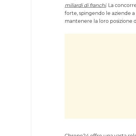
miliardi di franchi
. La concorr
forte, spingendo le aziende a 
mantenere la loro posizione di
Chrono24 offre una vasta selezi