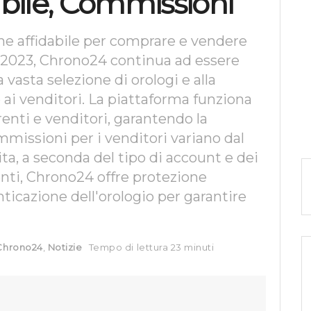
abile, Commissioni
ne affidabile per comprare e vendere
Nel 2023, Chrono24 continua ad essere
 vasta selezione di orologi e alla
e ai venditori. La piattaforma funziona
enti e venditori, garantendo la
mmissioni per i venditori variano dal
ta, a seconda del tipo di account e dei
renti, Chrono24 offre protezione
nticazione dell'orologio per garantire
Chrono24
,
Notizie
Tempo di lettura 23 minuti