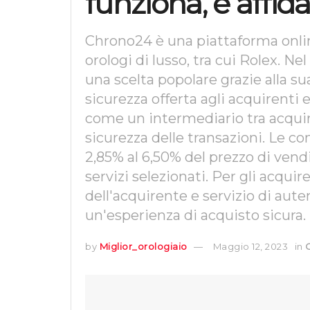
funziona, è affid
Chrono24 è una piattaforma onli
orologi di lusso, tra cui Rolex. 
una scelta popolare grazie alla sua
sicurezza offerta agli acquirenti 
come un intermediario tra acquir
sicurezza delle transazioni. Le co
2,85% al 6,50% del prezzo di vendi
servizi selezionati. Per gli acqui
dell'acquirente e servizio di aute
un'esperienza di acquisto sicura.
by
Miglior_orologiaio
Maggio 12, 2023
in