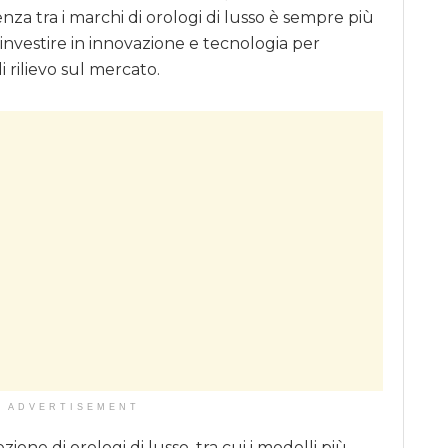
enza tra i marchi di orologi di lusso è sempre più
investire in innovazione e tecnologia per
 rilievo sul mercato.
ADVERTISEMENT
one di orologi di lusso, tra cui i modelli più