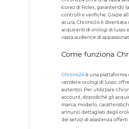
iconici di Rolex, garantendo la
controlli e verifiche. Grazie 
sicura, Chrono24 è diventata 
acquirenti di orologi di lusso
vasta audience di appassionati
Come funziona Ch
Chrono24
è una piattaforma o
vendere orologi di lusso, of
autentici. Per utilizzare Chro
account, dopodiché gli acquir
marca, modello, caratteristic
annunci dettagliati degli orol
dei servizi di assistenza offert