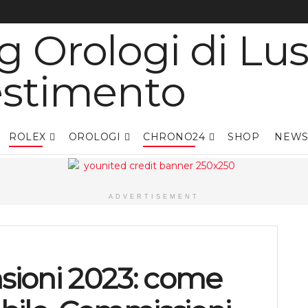
ROLEX
OROLOGI
CHRONO24
SHOP
NEWS
ADVERTISEMENT
ioni 2023: come