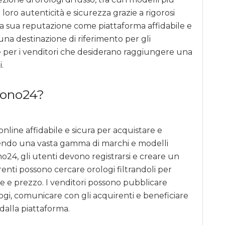
 loro autenticità e sicurezza grazie a rigorosi
alla sua reputazione come piattaforma affidabile e
una destinazione di riferimento per gli
 e per i venditori che desiderano raggiungere una
.
rono24?
nline affidabile e sicura per acquistare e
frendo una vasta gamma di marchi e modelli
no24, gli utenti devono registrarsi e creare un
enti possono cercare orologi filtrandoli per
he e prezzo. I venditori possono pubblicare
ogi, comunicare con gli acquirenti e beneficiare
i dalla piattaforma.