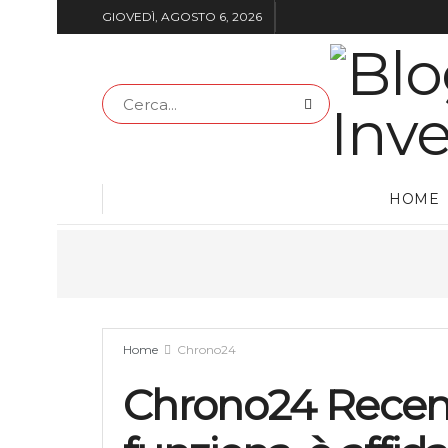
GIOVEDÌ, AGOSTO 6, 2026
HOME
Home
Chrono24
Chrono24 Recens