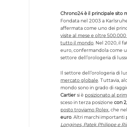
Chrono24 è il principale sito m
Fondata nel 2003 a Karlsruhe,
affermata come uno dei princi
visite al mese e oltre 500.000 
tutto il mondo
. Nel 2020, il f
euro, confermandola come un
settore dell’orologeria di luss
Il settore dell’orologeria di l
mercato globale
. Tuttavia, a
mondo sono in grado di raggiun
Cartier
si è
posizionato al pri
sceso in terza posizione
con 2,
posto troviamo Rolex
, che ne
euro
. Altri marchi importanti 
Longines, Patek Philippe e Rich