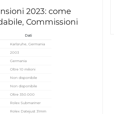
nsioni 2023: come
idabile, Commissioni
Dati
Karlsruhe, Germania
2003
Germania
Oltre 10 milioni
Non disponibile
Non disponibile
Oltre 350.000
Rolex Submariner
Rolex Datejust 31mm