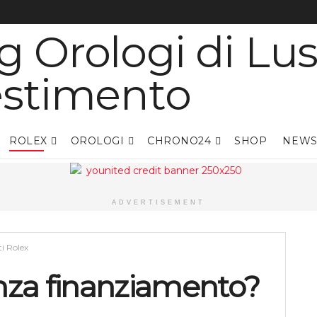
ROLEX
OROLOGI
CHRONO24
SHOP
NEWS
ADVERTISEMENT
i Rolex
enza finanziamento?