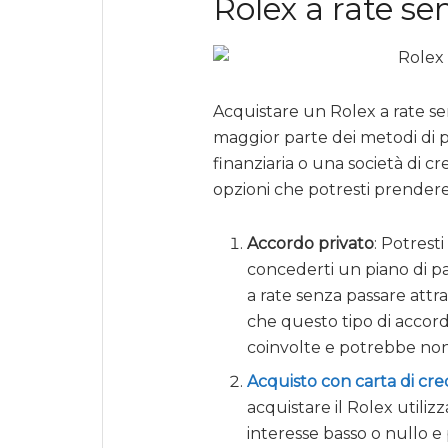
Rolex a rate s
Acquistare un Rolex a rate se
maggior parte dei metodi di 
finanziaria o una società di c
opzioni che potresti prendere
Accordo privato
: Potrest
concederti un piano di pa
a rate senza passare attra
che questo tipo di accord
coinvolte e potrebbe non 
Acquisto con carta di cre
acquistare il Rolex utiliz
interesse basso o nullo e 