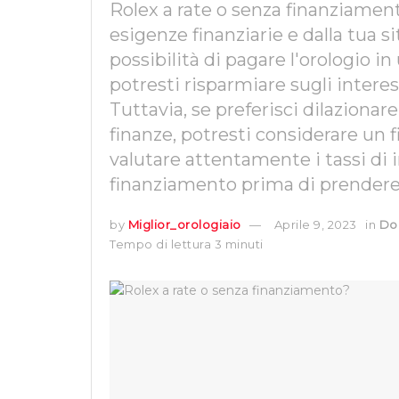
Rolex a rate o senza finanziament
esigenze finanziarie e dalla tua s
possibilità di pagare l'orologio i
potresti risparmiare sugli intere
Tuttavia, se preferisci dilaziona
finanze, potresti considerare un f
valutare attentamente i tassi di i
finanziamento prima di prendere
by
Miglior_orologiaio
Aprile 9, 2023
in
Do
Tempo di lettura 3 minuti