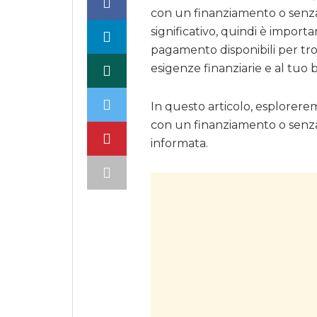
con un finanziamento o senza
significativo, quindi è import
pagamento disponibili per tro
esigenze finanziarie e al tuo
In questo articolo, esplorerem
con un finanziamento o senza
informata.