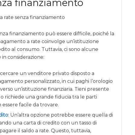
enza finanziamento
nza finanziamento può essere difficile, poiché la
pagamento a rate coinvolge un’istituzione
redito al consumo. Tuttavia, ci sono alcune
 in considerazione:
i cercare un venditore privato disposto a
gamento personalizzato, in cui paghi l’orologio
verso un’istituzione finanziaria. Tieni presente
o richiede una grande fiducia tra le parti
essere facile da trovare.
dito
: Un’altra opzione potrebbe essere quella di
zando una carta di credito con un tasso di
pagare il saldo a rate. Questo, tuttavia,