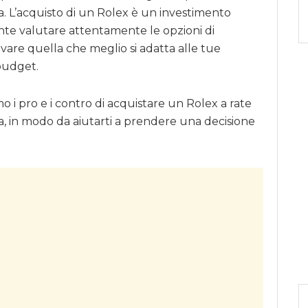
. L’acquisto di un Rolex è un investimento
ante valutare attentamente le opzioni di
vare quella che meglio si adatta alle tue
 budget.
o i pro e i contro di acquistare un Rolex a rate
, in modo da aiutarti a prendere una decisione