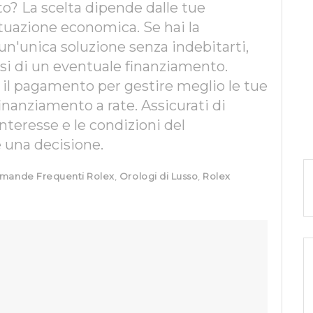
o? La scelta dipende dalle tue
ituazione economica. Se hai la
n un'unica soluzione senza indebitarti,
ssi di un eventuale finanziamento.
re il pagamento per gestire meglio le tue
inanziamento a rate. Assicurati di
nteresse e le condizioni del
 una decisione.
mande Frequenti Rolex
,
Orologi di Lusso
,
Rolex