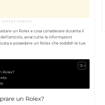
ADVERTISEMENT
tare un Rolex e cosa considerare durante il
dell’articolo, avrai tutte le informazioni
giusta e possedere un Rolex che soddisfi le tue
n Rolex?
ento
to
prare un Rolex?