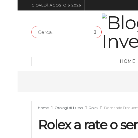
GIOVEDÌ, AGOSTO 6, 2026
HOME
Home
Orologi di Lusso
Rolex
Domande Frequent
Rolex a rate o s