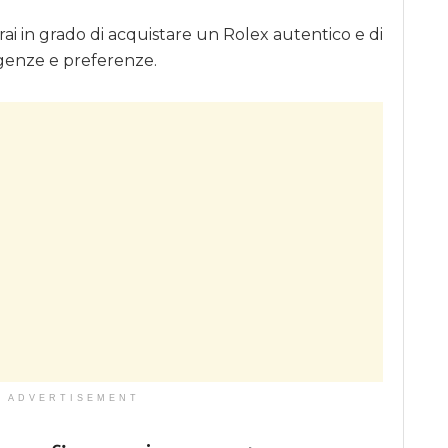
ai in grado di acquistare un Rolex autentico e di
sigenze e preferenze.
ADVERTISEMENT