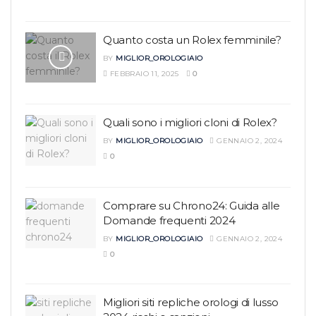
Quanto costa un Rolex femminile?
BY
MIGLIOR_OROLOGIAIO
FEBBRAIO 11, 2025
0
Quali sono i migliori cloni di Rolex?
BY
MIGLIOR_OROLOGIAIO
GENNAIO 2, 2024
0
Comprare su Chrono24: Guida alle
Domande frequenti 2024
BY
MIGLIOR_OROLOGIAIO
GENNAIO 2, 2024
0
Migliori siti repliche orologi di lusso