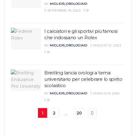
BY
MIGLIOR_OROLOGIAIO
SETTEMBRE 19, 2023
0
I calciatori e gli sportivi più famosi
che indossano un Rolex
BY
MIGLIOR_OROLOGIAIO
MAGGIO 12, 2023
0
Breitling lancia orologi a tema
universitario per celebrare lo spirito
scolastico
BY
MIGLIOR_OROLOGIAIO
MAGGIO 8, 2023
0
1
2
…
20