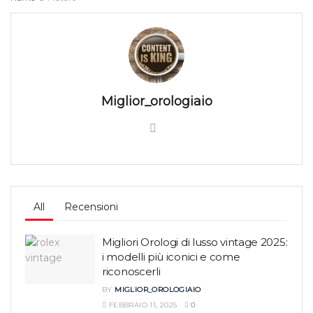
Miglior_orologiaio
All
Recensioni
Migliori Orologi di lusso vintage 2025:
i modelli più iconici e come
riconoscerli
BY
MIGLIOR_OROLOGIAIO
FEBBRAIO 11, 2025
0