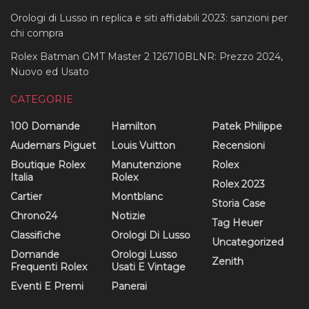
Orologi di Lusso in replica e siti affidabili 2023: sanzioni per
chi compra
Rolex Batman GMT Master 2 126710BLNR: Prezzo 2024,
Nuovo ed Usato
CATEGORIE
100 Domande
Hamilton
Patek Philippe
Audemars Piguet
Louis Vuitton
Recensioni
Boutique Rolex
Manutenzione
Rolex
Italia
Rolex
Rolex 2023
Cartier
Montblanc
Storia Case
Chrono24
Notizie
Tag Heuer
Classifiche
Orologi Di Lusso
Uncategorized
Domande
Orologi Lusso
Zenith
Frequenti Rolex
Usati E Vintage
Eventi E Premi
Panerai