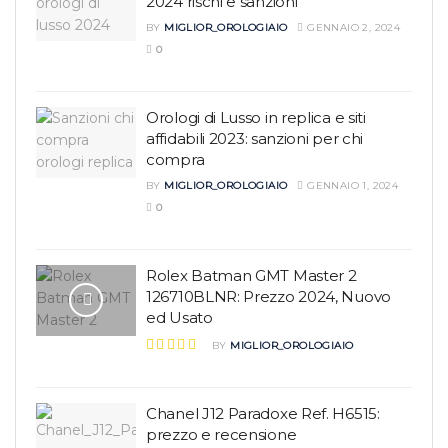
2024 rischi e sanzioni
BY
MIGLIOR_OROLOGIAIO
GENNAIO 2, 2024
0
Orologi di Lusso in replica e siti
affidabili 2023: sanzioni per chi
compra
BY
MIGLIOR_OROLOGIAIO
GENNAIO 1, 2024
0
Rolex Batman GMT Master 2
126710BLNR: Prezzo 2024, Nuovo
ed Usato
BY
MIGLIOR_OROLOGIAIO
Chanel J12 Paradoxe Ref. H6515:
prezzo e recensione