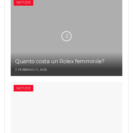
NOTIZIE
Quanto costa un Rolex femminile?
FEBBRAIO 11, 2025
NOTIZIE