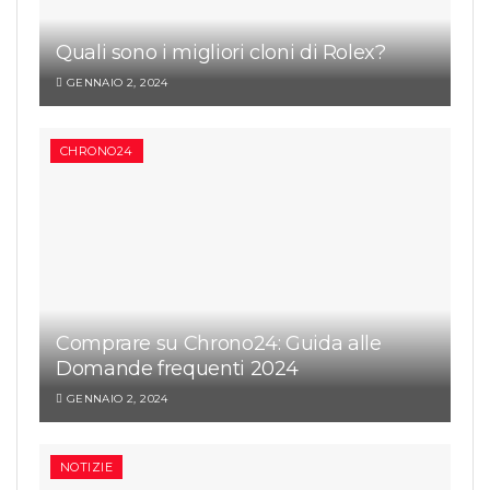
Quali sono i migliori cloni di Rolex?
GENNAIO 2, 2024
CHRONO24
Comprare su Chrono24: Guida alle
Domande frequenti 2024
GENNAIO 2, 2024
NOTIZIE