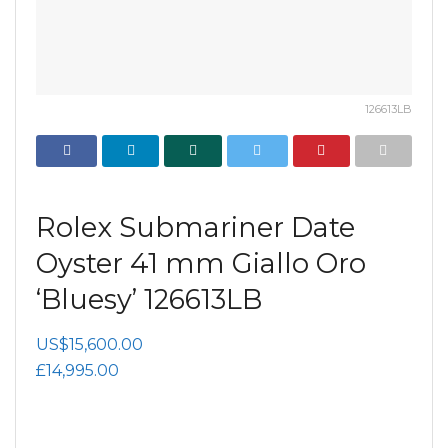
126613LB
Rolex Submariner Date
Oyster 41 mm Giallo Oro
‘Bluesy’ 126613LB
US$15,600.00
£14,995.00