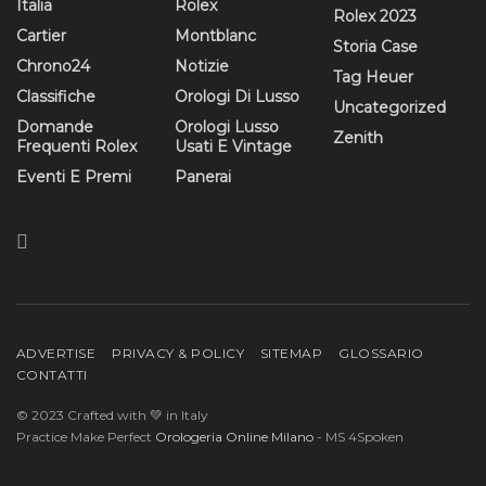
Italia
Rolex
Rolex 2023
Cartier
Montblanc
Storia Case
Chrono24
Notizie
Tag Heuer
Classifiche
Orologi Di Lusso
Uncategorized
Domande
Orologi Lusso
Zenith
Frequenti Rolex
Usati E Vintage
Eventi E Premi
Panerai
ADVERTISE
PRIVACY & POLICY
SITEMAP
GLOSSARIO
CONTATTI
© 2023 Crafted with 💚 in Italy
Practice Make Perfect
Orologeria Online Milano
- MS 4Spoken