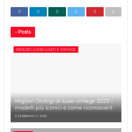
-
Posts
OROLOGI LUSSO USATI E VINTAGE
Migliori Orologi di lusso vintage 2025: i
modelli più iconici e come riconoscerli
FEBBRAIO 11, 2025