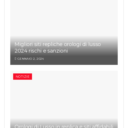
Migliori siti repliche orologi di lusso
2024 rischi e sanzioni
GENNAIO 2, 2024
NOTIZIE
Orologi di Lusso in replica e siti affidabili