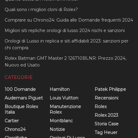
Quali sono i migliori cloni di Rolex?
Comprare su Chrono24: Guida alle Domande frequenti 2024
Migliori siti repliche orologi di lusso 2024 rischi e sanzioni
Orologi di Lusso in replica e siti affidabili 2023: sanzioni per
chi compra
Rolex Batman GMT Master 2 126710BLNR: Prezzo 2024,
Nuovo ed Usato
CATEGORIE
100 Domande
Hamilton
Patek Philippe
Audemars Piguet
Louis Vuitton
Recensioni
Boutique Rolex
Manutenzione
Rolex
Italia
Rolex
Rolex 2023
Cartier
Montblanc
Storia Case
Chrono24
Notizie
Tag Heuer