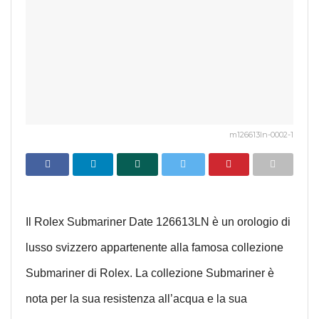
m126613ln-0002-1
Il Rolex Submariner Date 126613LN è un orologio di
lusso svizzero appartenente alla famosa collezione
Submariner di Rolex. La collezione Submariner è
nota per la sua resistenza all’acqua e la sua