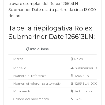
trovare esemplari del Rolex 126613LN
Submariner Date usati a partire da circa 13.000
dollari.
Tabella riepilogativa Rolex
Submariner Date 126613LN:
📋 Info di base
Marca
⌚ Rolex
Modello
🌊 Submariner Date
Numero di referenza
🔢 126613LN
Numeri di referenza alternativi
🔢 126613LN-0002
Movimento
🌀 Automatico
Calibro del movimento
🔧 3235