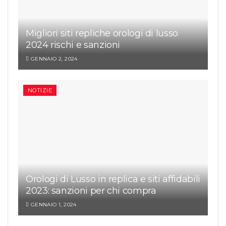
Migliori siti repliche orologi di lusso
2024 rischi e sanzioni
GENNAIO 2, 2024
NOTIZIE
Orologi di Lusso in replica e siti affidabili
2023: sanzioni per chi compra
GENNAIO 1, 2024