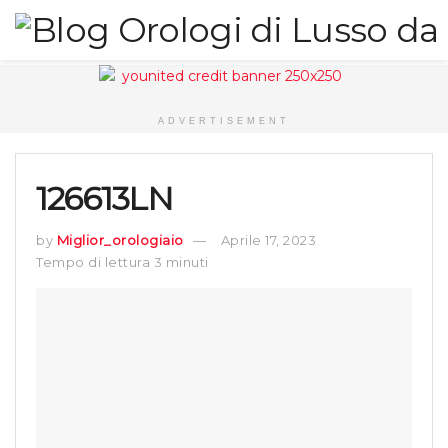
ADVERTISEMENT
126613LN
by
Miglior_orologiaio
Aprile 17, 2023
Tempo di lettura 3 minuti