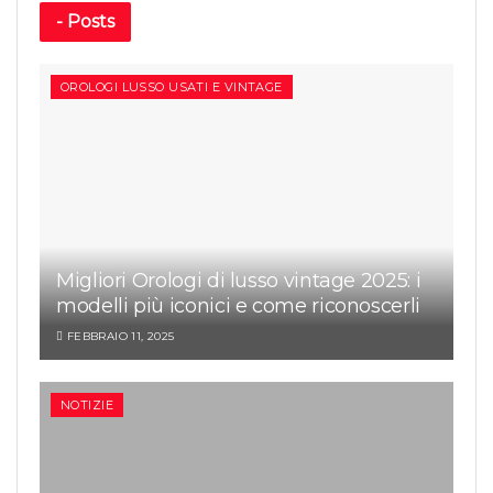
-
Posts
OROLOGI LUSSO USATI E VINTAGE
Migliori Orologi di lusso vintage 2025: i
modelli più iconici e come riconoscerli
FEBBRAIO 11, 2025
NOTIZIE