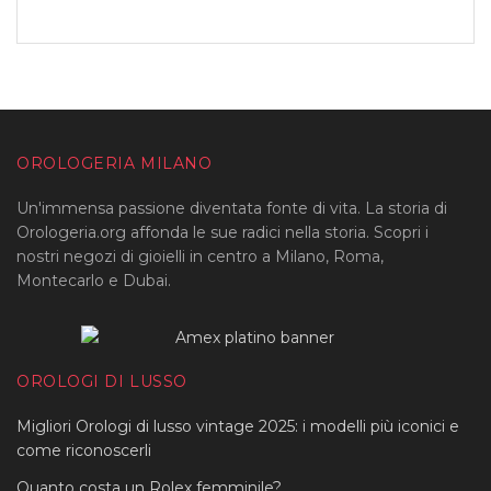
OROLOGERIA MILANO
Un'immensa passione diventata fonte di vita. La storia di
Orologeria.org affonda le sue radici nella storia. Scopri i
nostri negozi di gioielli in centro a Milano, Roma,
Montecarlo e Dubai.
OROLOGI DI LUSSO
Migliori Orologi di lusso vintage 2025: i modelli più iconici e
come riconoscerli
Quanto costa un Rolex femminile?