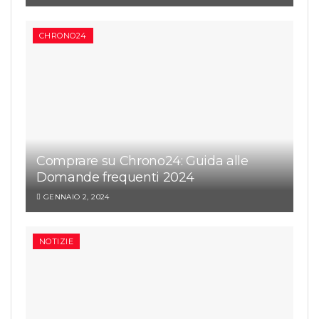
CHRONO24
Comprare su Chrono24: Guida alle
Domande frequenti 2024
GENNAIO 2, 2024
NOTIZIE