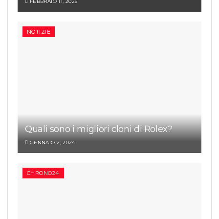
FEBBRAIO 11, 2025
NOTIZIE
Quali sono i migliori cloni di Rolex?
GENNAIO 2, 2024
CHRONO24