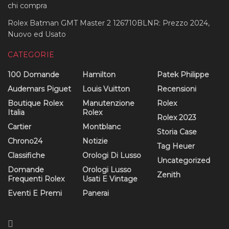
chi compra
Rolex Batman GMT Master 2 126710BLNR: Prezzo 2024,
Nuovo ed Usato
CATEGORIE
100 Domande
Hamilton
Patek Philippe
Audemars Piguet
Louis Vuitton
Recensioni
Boutique Rolex
Manutenzione
Rolex
Italia
Rolex
Rolex 2023
Cartier
Montblanc
Storia Case
Chrono24
Notizie
Tag Heuer
Classifiche
Orologi Di Lusso
Uncategorized
Domande
Orologi Lusso
Zenith
Frequenti Rolex
Usati E Vintage
Eventi E Premi
Panerai