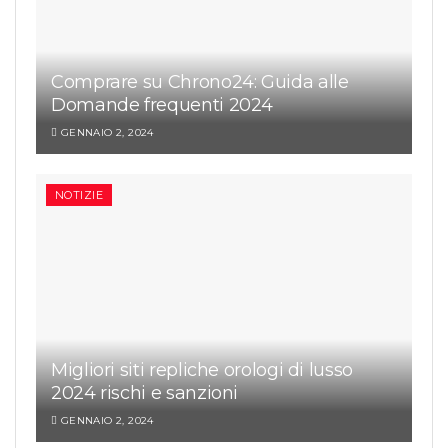
Comprare su Chrono24: Guida alle
Domande frequenti 2024
GENNAIO 2, 2024
NOTIZIE
Migliori siti repliche orologi di lusso
2024 rischi e sanzioni
GENNAIO 2, 2024