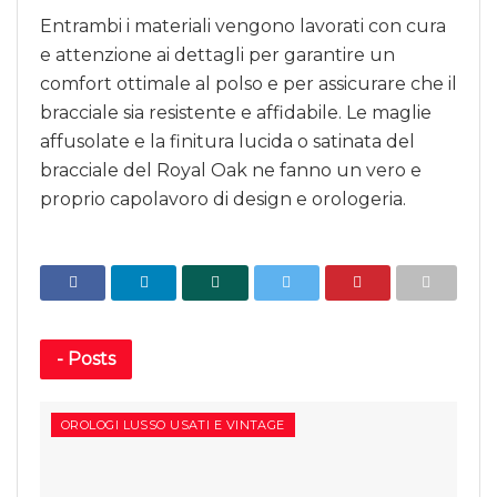
Entrambi i materiali vengono lavorati con cura
e attenzione ai dettagli per garantire un
comfort ottimale al polso e per assicurare che il
bracciale sia resistente e affidabile. Le maglie
affusolate e la finitura lucida o satinata del
bracciale del Royal Oak ne fanno un vero e
proprio capolavoro di design e orologeria.
-
Posts
OROLOGI LUSSO USATI E VINTAGE