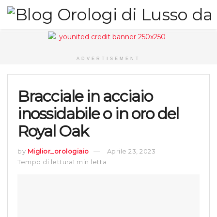
ADVERTISEMENT
Bracciale in acciaio
inossidabile o in oro del
Royal Oak
by
Miglior_orologiaio
Aprile 23, 2023
Tempo di lettura1 min letta