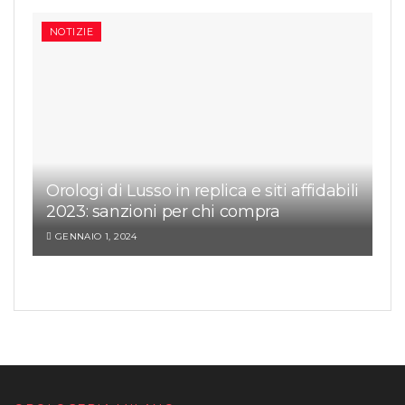
NOTIZIE
Orologi di Lusso in replica e siti affidabili
2023: sanzioni per chi compra
GENNAIO 1, 2024