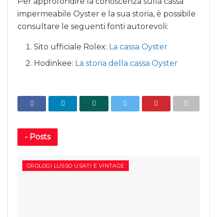
Per approfondire la conoscenza sulla cassa
impermeabile Oyster e la sua storia, è possibile
consultare le seguenti fonti autorevoli:
Sito ufficiale Rolex:
La cassa Oyster
Hodinkee:
La storia della cassa Oyster
-
Posts
OROLOGI LUSSO USATI E VINTAGE