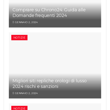
Comprare su Chrono24: Guida alle
Domande frequenti 2024
GENNAIO 2, 2024
NOTIZIE
Migliori siti repliche orologi di lusso
2024 rischi e sanzioni
GENNAIO 2, 2024
NOTIZIE