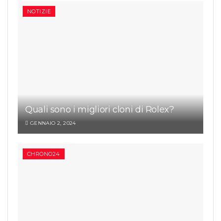
NOTIZIE
Quali sono i migliori cloni di Rolex?
GENNAIO 2, 2024
CHRONO24