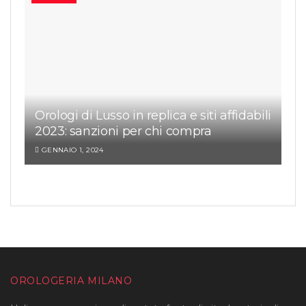
Orologi di Lusso in replica e siti affidabili
2023: sanzioni per chi compra
GENNAIO 1, 2024
OROLOGERIA MILANO