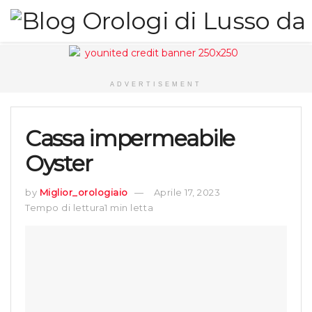
ADVERTISEMENT
Cassa impermeabile
Oyster
by
Miglior_orologiaio
Aprile 17, 2023
Tempo di lettura1 min letta