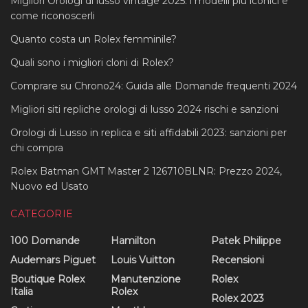
Migliori Orologi di lusso vintage 2025: i modelli più iconici e
come riconoscerli
Quanto costa un Rolex femminile?
Quali sono i migliori cloni di Rolex?
Comprare su Chrono24: Guida alle Domande frequenti 2024
Migliori siti repliche orologi di lusso 2024 rischi e sanzioni
Orologi di Lusso in replica e siti affidabili 2023: sanzioni per
chi compra
Rolex Batman GMT Master 2 126710BLNR: Prezzo 2024,
Nuovo ed Usato
CATEGORIE
100 Domande
Hamilton
Patek Philippe
Audemars Piguet
Louis Vuitton
Recensioni
Boutique Rolex
Manutenzione
Rolex
Italia
Rolex
Rolex 2023