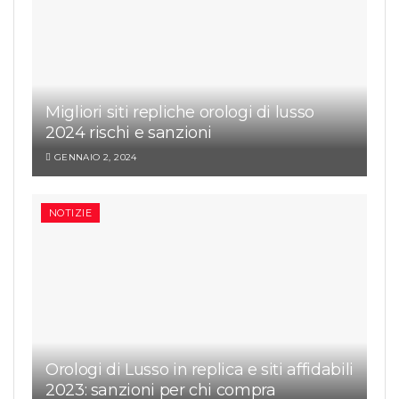
Migliori siti repliche orologi di lusso
2024 rischi e sanzioni
GENNAIO 2, 2024
NOTIZIE
Orologi di Lusso in replica e siti affidabili
2023: sanzioni per chi compra