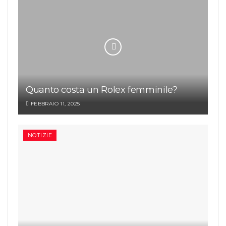
Quanto costa un Rolex femminile?
FEBBRAIO 11, 2025
NOTIZIE