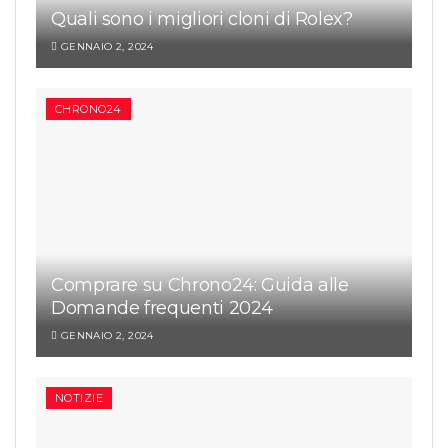
Quali sono i migliori cloni di Rolex?
GENNAIO 2, 2024
CHRONO24
Comprare su Chrono24: Guida alle
Domande frequenti 2024
GENNAIO 2, 2024
NOTIZIE