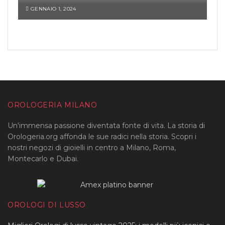
GENNAIO 1, 2024
OROLOGERIA MILANO
Un'immensa passione diventata fonte di vita. La storia di
Orologeria.org affonda le sue radici nella storia. Scopri i
nostri negozi di gioielli in centro a Milano, Roma,
Montecarlo e Dubai.
OROLOGI DI LUSSO