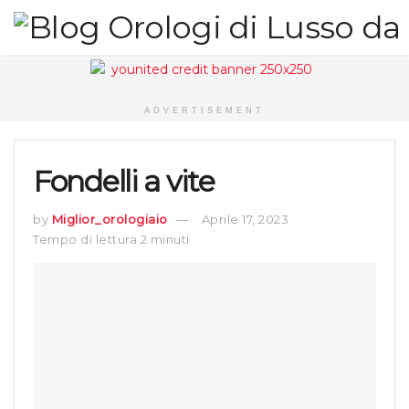
ADVERTISEMENT
Fondelli a vite
by
Miglior_orologiaio
Aprile 17, 2023
Tempo di lettura 2 minuti