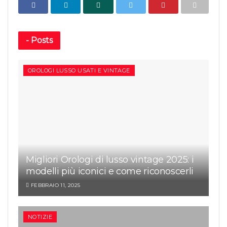
-
Posts
OROLOGI LUSSO USATI E VINTAGE
Migliori Orologi di lusso vintage 2025: i
modelli più iconici e come riconoscerli
FEBBRAIO 11, 2025
NOTIZIE