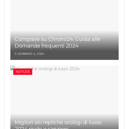
Comprare su Chrono24: Guida alle
Domande frequenti 2024
GENNAIO 2, 2024
NOTIZIE
Migliori siti repliche orologi di lusso
2024 rischi e sanzioni