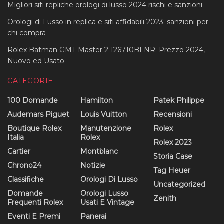
Migliori siti repliche orologi di lusso 2024 rischi e sanzioni
Orologi di Lusso in replica e siti affidabili 2023: sanzioni per
chi compra
Rolex Batman GMT Master 2 126710BLNR: Prezzo 2024,
Nuovo ed Usato
CATEGORIE
100 Domande
Hamilton
Patek Philippe
Audemars Piguet
Louis Vuitton
Recensioni
Boutique Rolex
Manutenzione
Rolex
Italia
Rolex
Rolex 2023
Cartier
Montblanc
Storia Case
Chrono24
Notizie
Tag Heuer
Classifiche
Orologi Di Lusso
Uncategorized
Domande
Orologi Lusso
Zenith
Frequenti Rolex
Usati E Vintage
Eventi E Premi
Panerai