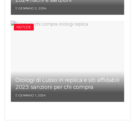
GENNAIO 2, 2024
NOTIZIE
Orologi di Lusso in replica e siti affidabili
2023: sanzioni per chi compra
GENNAIO 1, 2024