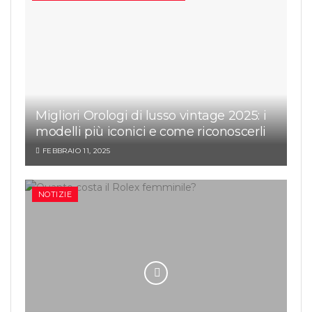
Migliori Orologi di lusso vintage 2025: i
modelli più iconici e come riconoscerli
FEBBRAIO 11, 2025
NOTIZIE