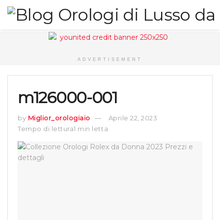
ADVERTISEMENT
m126000-001
by
Miglior_orologiaio
Aprile 22, 2023
Tempo di lettura1 min letta