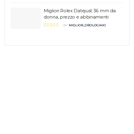
Migliori Rolex Datejust 36 mm da
donna, prezzo e abbinamenti
BY
MIGLIOR_OROLOGIAIO