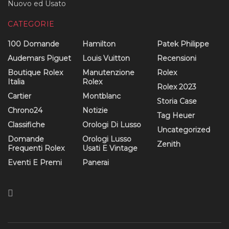
Nuovo ed Usato
CATEGORIE
100 Domande
Hamilton
Patek Philippe
Audemars Piguet
Louis Vuitton
Recensioni
Boutique Rolex
Manutenzione
Rolex
Italia
Rolex
Rolex 2023
Cartier
Montblanc
Storia Case
Chrono24
Notizie
Tag Heuer
Classifiche
Orologi Di Lusso
Uncategorized
Domande
Orologi Lusso
Zenith
Frequenti Rolex
Usati E Vintage
Eventi E Premi
Panerai