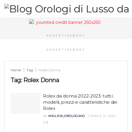
ADVERTISEMENT
ADVERTISEMENT
Home
Tag
Rolex Donna
Tag:
Rolex Donna
Rolex da donna 2022-2023: tutti i
modelli, prezzi e caratteristiche dei
Rolex
BY
MIGLIOR_OROLOGIAIO
APRILE 21, 2023
0