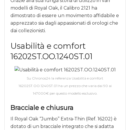
Grazie alla sua lunga storia di utilizzo in vari
modelli di Royal Oak, il Calibro 2121 ha
dimostrato di essere un movimento affidabile e
apprezzato sia dagli appassionati di orologi che
dai collezionisti.
Usabilità e comfort
16202ST.OO.1240ST.01
Su Chronos24 la referenza Usabilità e comfort
16202ST.OO.1240ST.01 ha un prezzo che varia dai 90 ai
147000€ per questo modello esclusivo.
Bracciale e chiusura
Il Royal Oak “Jumbo” Extra-Thin (Ref. 16202) è
dotato di un bracciale integrato che si adatta