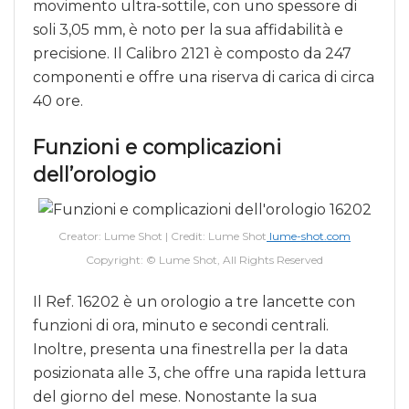
movimento ultra-sottile, con uno spessore di
soli 3,05 mm, è noto per la sua affidabilità e
precisione. Il Calibro 2121 è composto da 247
componenti e offre una riserva di carica di circa
40 ore.
Funzioni e complicazioni
dell’orologio
Creator: Lume Shot | Credit: Lume Shot
lume-shot.com
Copyright: © Lume Shot, All Rights Reserved
Il Ref. 16202 è un orologio a tre lancette con
funzioni di ora, minuto e secondi centrali.
Inoltre, presenta una finestrella per la data
posizionata alle 3, che offre una rapida lettura
del giorno del mese. Nonostante la sua