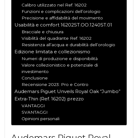
Calibro utilizzato nel Ref. 16202
Funzioni e complicazioni dell’orologio
Precisione e affidabilità del movimento
Usabilità e comfort 16202ST.OO.1240ST.01
Bracciale e chiusura
Visibilità del quadrante Ref. 16202
Resistenza all’acqua e durabilità dell’orologio
Edizione limitata e collezionismo
Numeri di produzione e disponibilità
Valore collezionistico e potenziale di
investimento
Conclusione
Recensione 2023: Pro e Contro
Audemars Piguet Unveils Royal Oak “Jumbo”
Extra-Thin (Ref. 16202) prezzo
VANTAGGI
SVANTAGGI
Opinioni personali
Audemars Piguet Royal