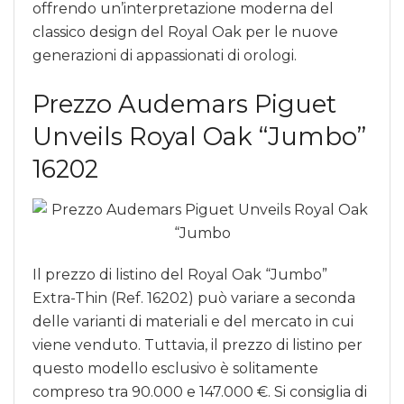
offrendo un’interpretazione moderna del
classico design del Royal Oak per le nuove
generazioni di appassionati di orologi.
Prezzo Audemars Piguet
Unveils Royal Oak “Jumbo”
16202
Il prezzo di listino del Royal Oak “Jumbo”
Extra-Thin (Ref. 16202) può variare a seconda
delle varianti di materiali e del mercato in cui
viene venduto. Tuttavia, il prezzo di listino per
questo modello esclusivo è solitamente
compreso tra 90.000 e 147.000 €. Si consiglia di