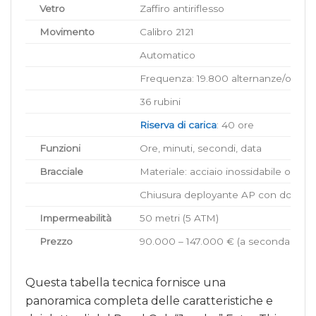
Vetro
Zaffiro antiriflesso
Movimento
Calibro 2121
Automatico
Frequenza: 19.800 alternanze/ora (2,
36 rubini
Riserva di carica
: 40 ore
Funzioni
Ore, minuti, secondi, data
Bracciale
Materiale: acciaio inossidabile o oro 
Chiusura deployante AP con doppia 
Impermeabilità
50 metri (5 ATM)
Prezzo
90.000 – 147.000 € (a seconda della 
Questa tabella tecnica fornisce una
panoramica completa delle caratteristiche e