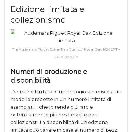
Edizione limitata e
collezionismo
The Audemars Piguet Extra-Thin ‘Jumbo’ Royal Oak 16202PT –
£430,000.00
Numeri di produzione e
disponibilità
L’edizione limitata di un orologio si riferisce a un
modello prodotto in un numero limitato di
esemplari, il che lo rende più raro e
potenzialmente più desiderabile per i
collezionisti. La disponibilità di un’edizione
limitata può variare in base al numero di pezzi