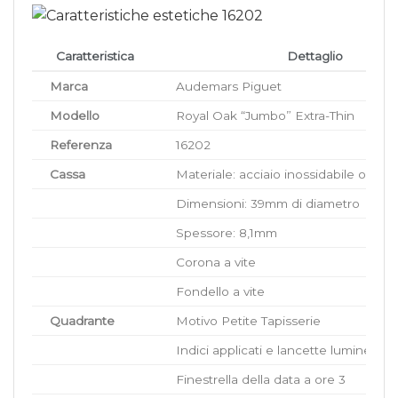
Caratteristica
Dettaglio
Marca
Audemars Piguet
Modello
Royal Oak “Jumbo” Extra-Thin
Referenza
16202
Cassa
Materiale: acciaio inossidabile o oro 
Dimensioni: 39mm di diametro
Spessore: 8,1mm
Corona a vite
Fondello a vite
Quadrante
Motivo Petite Tapisserie
Indici applicati e lancette luminescen
Finestrella della data a ore 3