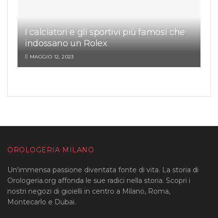
I calciatori e gli sportivi più famosi che
indossano un Rolex
MAGGIO 12, 2023
OROLOGERIA MILANO
Un'immensa passione diventata fonte di vita. La storia di
Orologeria.org affonda le sue radici nella storia. Scopri i
nostri negozi di gioielli in centro a Milano, Roma,
Montecarlo e Dubai.