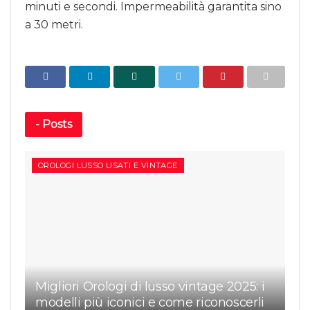
minuti e secondi. Impermeabilità garantita sino
a 30 metri.
-
Posts
OROLOGI LUSSO USATI E VINTAGE
Migliori Orologi di lusso vintage 2025: i
modelli più iconici e come riconoscerli