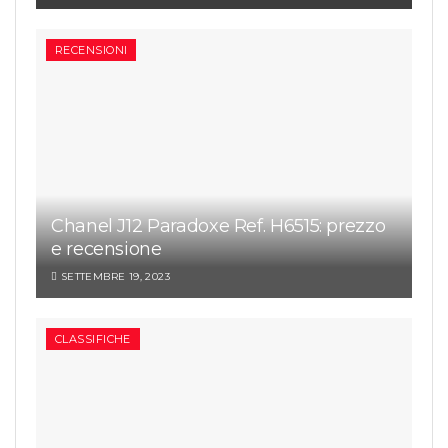
RECENSIONI
Chanel J12 Paradoxe Ref. H6515: prezzo
e recensione
SETTEMBRE 19, 2023
CLASSIFICHE