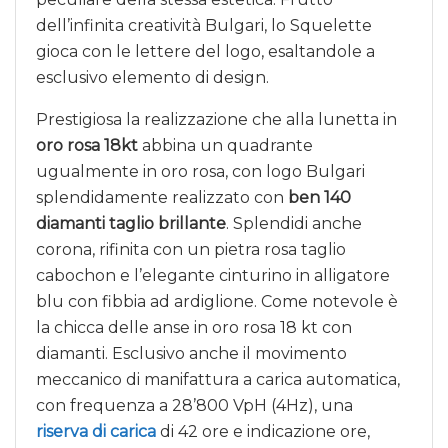
dell’infinita creatività Bulgari, lo Squelette
gioca con le lettere del logo, esaltandole a
esclusivo elemento di design.
Prestigiosa la realizzazione che alla lunetta in
oro rosa 18kt
abbina un quadrante
ugualmente in oro rosa, con logo Bulgari
splendidamente realizzato con
ben 140
diamanti taglio brillante
. Splendidi anche
corona, rifinita con un pietra rosa taglio
cabochon e l’elegante cinturino in alligatore
blu con fibbia ad ardiglione. Come notevole è
la chicca delle anse in oro rosa 18 kt con
diamanti. Esclusivo anche il movimento
meccanico di manifattura a carica automatica,
con frequenza a 28’800 VpH (4Hz), una
riserva di carica
di 42 ore e indicazione ore,