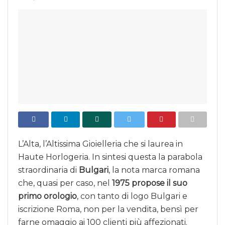
L’Alta, l’Altissima Gioielleria che si laurea in
Haute Horlogeria. In sintesi questa la parabola
straordinaria di
Bulgari
, la nota marca romana
che, quasi per caso, nel
1975
propose il suo
primo orologio
, con tanto di logo Bulgari e
iscrizione Roma, non per la vendita, bensì per
farne omaggio ai 100 clienti più affezionati.