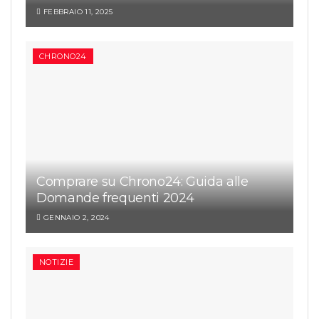
FEBBRAIO 11, 2025
CHRONO24
Comprare su Chrono24: Guida alle
Domande frequenti 2024
GENNAIO 2, 2024
NOTIZIE