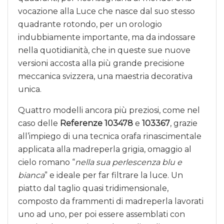
vocazione alla Luce che nasce dal suo stesso
quadrante rotondo, per un orologio
indubbiamente importante, ma da indossare
nella quotidianità, che in queste sue nuove
versioni accosta alla più grande precisione
meccanica svizzera, una maestria decorativa
unica.
Quattro modelli ancora più preziosi, come nel
caso delle
Referenze 103478
e
103367
, grazie
all’impiego di una tecnica orafa rinascimentale
applicata alla madreperla grigia, omaggio al
cielo romano “
nella sua perlescenza blu e
bianca
” e ideale per far filtrare la luce. Un
piatto dal taglio quasi tridimensionale,
composto da frammenti di madreperla lavorati
uno ad uno, per poi essere assemblati con