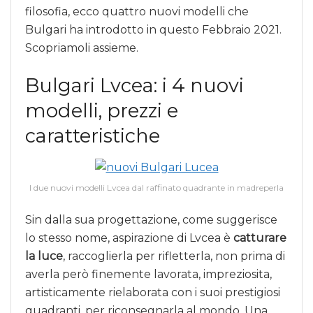
filosofia, ecco quattro nuovi modelli che
Bulgari ha introdotto in questo Febbraio 2021.
Scopriamoli assieme.
Bulgari Lvcea: i 4 nuovi
modelli, prezzi e
caratteristiche
I due nuovi modelli Lvcea dal raffinato quadrante in madreperla
Sin dalla sua progettazione, come suggerisce
lo stesso nome, aspirazione di Lvcea è
catturare
la luce
, raccoglierla per rifletterla, non prima di
averla però finemente lavorata, impreziosita,
artisticamente rielaborata con i suoi prestigiosi
quadranti, per riconsegnarla al mondo. Una