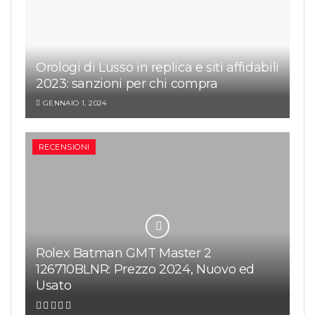
Orologi di Lusso in replica e siti affidabili
2023: sanzioni per chi compra
GENNAIO 1, 2024
RECENSIONI
Rolex Batman GMT Master 2
126710BLNR: Prezzo 2024, Nuovo ed
Usato