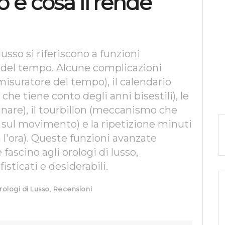
e cosa li rende
lusso si riferiscono a funzioni
e del tempo. Alcune complicazioni
isuratore del tempo), il calendario
he tiene conto degli anni bisestili), le
 lunare), il tourbillon (meccanismo che
à sul movimento) e la ripetizione minuti
'ora). Queste funzioni avanzate
ascino agli orologi di lusso,
isticati e desiderabili.
rologi di Lusso
,
Recensioni