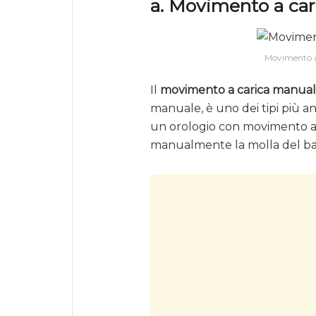
a. Movimento a ca
Movimento a
Il
movimento a carica manua
manuale, è uno dei tipi più a
un orologio con movimento a 
manualmente la molla del bari