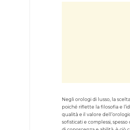
Negli orologi di lusso, la s
poiché riflette la filosofia e l
qualità e il valore dell’orolog
sofisticati e complessi, spess
di conoscenza e abilità, è ciò 