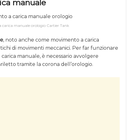
rica manuale
 carica manuale orologio Cartier Tank
le
, noto anche come movimento a carica
ntichi di movimenti meccanici. Per far funzionare
carica manuale, è necessario avvolgere
letto tramite la corona dell’orologio.