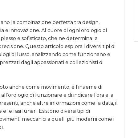
ntano la combinazione perfetta tra design,
ia e innovazione. Al cuore di ogni orologio di
lesso e sofisticato, che ne determina la
 precisione. Questo articolo esplora i diversi tipi di
rologi di lusso, analizzando come funzionano e
prezzati dagli appassionati e collezionisti di
oto anche come movimento, è l’insieme di
orologio di funzionare e di indicare l’ora e, a
esenti, anche altre informazioni come la data, il
e le fasi lunari. Esistono diversi tipi di
movimenti meccanici a quelli più moderni come i
i.