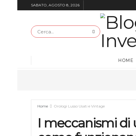
SABATO, AGOSTO 8, 2026
HOME
Home
Orologi Lusso Usati e Vintage
I meccanismi di u