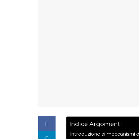
Indice Argomenti
Introduzione ai meccanismi de