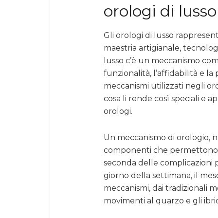
orologi di lusso
Gli orologi di lusso rapprese
maestria artigianale, tecnolog
lusso c’è un meccanismo comp
funzionalità, l’affidabilità e la
meccanismi utilizzati negli o
cosa li rende così speciali e ap
orologi.
Un meccanismo di orologio, n
componenti che permettono all’
seconda delle complicazioni pr
giorno della settimana, il mese 
meccanismi, dai tradizionali 
movimenti al quarzo e gli ibrid