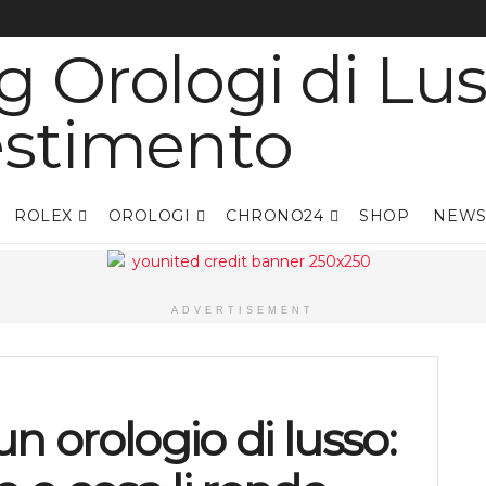
ROLEX
OROLOGI
CHRONO24
SHOP
NEWS
ADVERTISEMENT
n orologio di lusso: