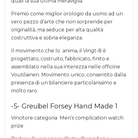
quali la sua ultima meraviglia.
Premio come miglior orologio da uomo ad un
vero pezzo d’arte che non sorprende per
originalità, ma seduce per alta qualità
costruttiva e sobria eleganza.
Il movimento che lo anima, il Vingt-8 è
progettato, costruito, fabbricato, finito e
assemblato nella sua interezza nelle officine
Voutilainen. Movimento unico, consentito dalla
presenza di un bilanciere particolarissimo e
molto raro.
-5- Greubel Forsey Hand Made 1
Vincitore categoria Men’s complication watch
prize