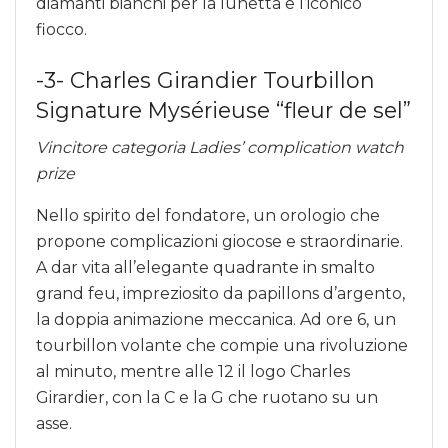
diamanti bianchi per la lunetta e l’iconico
fiocco.
-3- Charles Girandier Tourbillon
Signature Mysérieuse “fleur de sel”
Vincitore categoria Ladies’ complication watch
prize
Nello spirito del fondatore, un orologio che
propone complicazioni giocose e straordinarie.
A dar vita all’elegante quadrante in smalto
grand feu, impreziosito da papillons d’argento,
la doppia animazione meccanica. Ad ore 6, un
tourbillon volante che compie una rivoluzione
al minuto, mentre alle 12 il logo Charles
Girardier, con la C e la G che ruotano su un
asse.