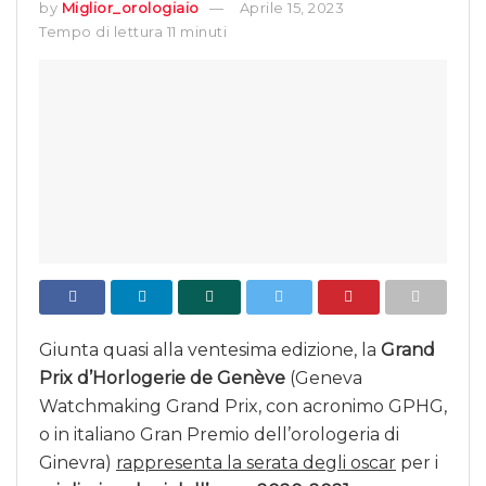
by
Miglior_orologiaio
Aprile 15, 2023
Tempo di lettura 11 minuti
Giunta quasi alla ventesima edizione, la
Grand
Prix d’Horlogerie de Genève
(Geneva
Watchmaking Grand Prix, con acronimo GPHG,
o in italiano Gran Premio dell’orologeria di
Ginevra)
rappresenta la serata degli oscar
per i