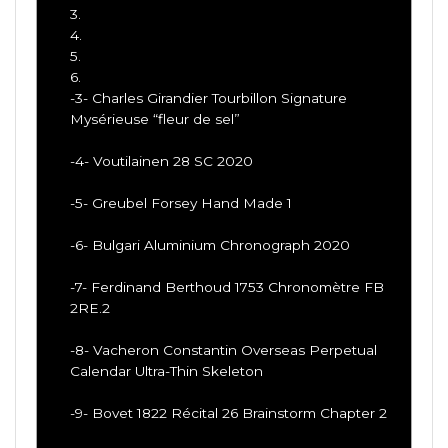
3.
4.
5.
6.
-3- Charles Girandier Tourbillon Signature
Mysérieuse “fleur de sel”
-4- Voutilainen 28 SC 2020
-5- Greubel Forsey Hand Made 1
-6- Bulgari Aluminium Chronograph 2020
-7- Ferdinand Berthoud 1753 Chronomètre FB
2RE.2
-8- Vacheron Constantin Overseas Perpetual
Calendar Ultra-Thin Skeleton
-9- Bovet 1822 Récital 26 Brainstorm Chapter 2