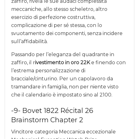
zaffiro, rivela le sue audaci complessità
meccaniche, allo stesso scheletro, altro
esercizio di perfezione costruttiva,
complicazione di per sé stessa, con lo
svuotamento dei componenti, senza incidere
sull’affidabilità.
Passando per l’eleganza del quadrante in
zaffiro, il r
ivestimento in oro 22K
e finendo con
l’estrema personalizzazione di
bracciale/cinturino. Per un capolavoro da
tramandare in famiglia, non per niente visto
che il calendario è impostato sino al 2100.
-9- Bovet 1822 Récital 26
Brainstorm Chapter 2
Vincitore categoria Meccanica eccezionale