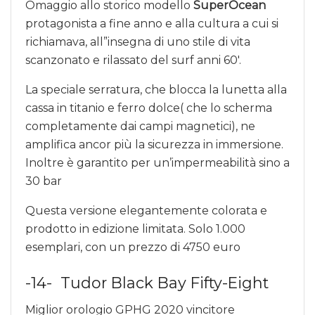
Omaggio allo storico modello
SuperOcean
protagonista a fine anno e alla cultura a cui si
richiamava, all”insegna di uno stile di vita
scanzonato e rilassato del surf anni 60′.
La speciale serratura, che blocca la lunetta alla
cassa in titanio e ferro dolce( che lo scherma
completamente dai campi magnetici), ne
amplifica ancor più la sicurezza in immersione.
Inoltre è garantito per un’impermeabilità sino a
30 bar
Questa versione elegantemente colorata e
prodotto in edizione limitata. Solo 1.000
esemplari, con un prezzo di 4750 euro
-14- Tudor Black Bay Fifty-Eight
Miglior orologio GPHG 2020 vincitore