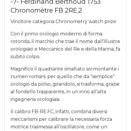
-7- Ferdinand Berthoud 1753
Chronomètre FB 2RE.2
Vincitore categoria Chronometry watch prize
Con il primo orologio moderno di forma
rotonda, il marchio che trae il nome dall’illustre
orologiaio e Meccanico del Re e della Marina, fa
subito colpo.
Magnifico il quadrante smaltato sormontante i
numeri romani, per quello che da “semplice”
orologio da polso, girandolo, si trasforma, grazie
al fondello trasparente, in un inno all’alta
ingegneria orologiaia.
Il calibro FB-RE.FC, infatti, combina diversi
meccanismi per calibrare la necessaria forza
motrice trasmessa all’oscillatore, come un