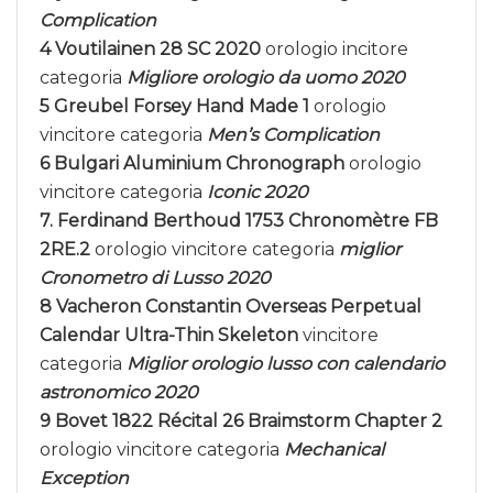
Complication
4
Voutilainen 28 SC 2020
orologio incitore
categoria
Migliore orologio da uomo 2020
5 Greubel Forsey Hand Made 1
orologio
vincitore categoria
Men’s Complication
6 Bulgari Aluminium Chronograph
orologio
vincitore categoria
Iconic 2020
7. Ferdinand Berthoud 1753 Chronomètre FB
2RE.2
orologio vincitore categoria
miglior
Cronometro di Lusso 2020
8 Vacheron Constantin Overseas Perpetual
Calendar Ultra-Thin Skeleton
vincitore
categoria
Miglior orologio lusso con calendario
astronomico 2020
9 Bovet 1822 Récital 26 Braimstorm Chapter 2
orologio vincitore categoria
Mechanical
Exception