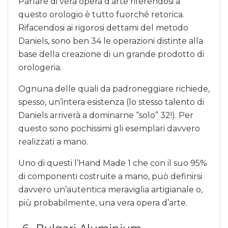
Parlare di vera opera d’arte riferendosi a
questo orologio è tutto fuorché retorica.
Rifacendosi ai rigorosi dettami del metodo
Daniels, sono ben 34 le operazioni distinte alla
base della creazione di un grande prodotto di
orologeria.
Ognuna delle quali da padroneggiare richiede,
spesso, un’intera esistenza (lo stesso talento di
Daniels arriverà a dominarne “solo” 32!). Per
questo sono pochissimi gli esemplari davvero
realizzati a mano.
Uno di questi l’Hand Made 1 che con il suo 95%
di componenti costruite a mano, può definirsi
davvero un’autentica meraviglia artigianale o,
più probabilmente, una vera opera d’arte.