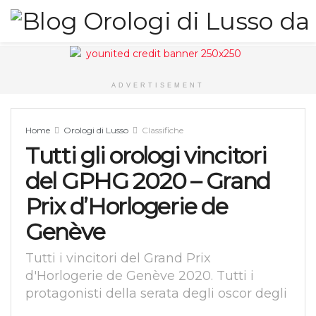
ADVERTISEMENT
Home
Orologi di Lusso
Classifiche
Tutti gli orologi vincitori
del GPHG 2020 – Grand
Prix d’Horlogerie de
Genève
Tutti i vincitori del Grand Prix
d'Horlogerie de Genève 2020. Tutti i
protagonisti della serata degli oscor degli