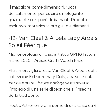
Il maggiore, come dimensioni, ruota
delicatamente, per esibire un elegante
quadrante con pavé di diamanti. Prodotto
esclusivo impreziosito oro giallo e diamanti.
-12- Van Cleef & Arpels Lady Arpels
Soleil Féerique
Miglior orologio di lusso artistico GPHG fatto a
mano 2020 – Artistic Crafts Watch Prize
Altra meraviglia di casa Van Cleef & Arpels della
collezione Extraordinary Dials, una serie nata
per celebrare l’
haute horlogerie
attraverso
l’impiego di una serie di tecniche all’insegna
della tradizione
.
Poetic Astronomy, all’interno di una cassa da 41