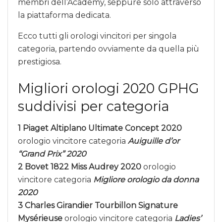
membri dell’Academy, seppure solo attraverso
la piattaforma dedicata.
Ecco tutti gli orologi vincitori per singola
categoria, partendo ovviamente da quella più
prestigiosa.
Migliori orologi 2020 GPHG
suddivisi per categoria
1 Piaget Altiplano Ultimate Concept 2020
orologio vincitore categoria
Auiguille d’or
“Grand Prix” 2020
2 Bovet 1822 Miss Audrey 2020
orologio
vincitore categoria
Migliore orologio da donna
2020
3 Charles Girandier Tourbillon Signature
Mysérieuse
orologio vincitore categoria
Ladies’