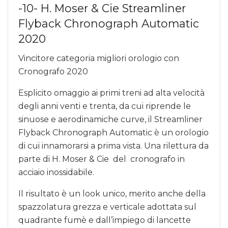
-10- H. Moser & Cie Streamliner
Flyback Chronograph Automatic
2020
Vincitore categoria migliori orologio con
Cronografo 2020
Esplicito omaggio ai primi treni ad alta velocità
degli anni venti e trenta, da cui riprende le
sinuose e aerodinamiche curve, il Streamliner
Flyback Chronograph Automatic è un orologio
di cui innamorarsi a prima vista. Una rilettura da
parte di H. Moser & Cie del cronografo in
acciaio inossidabile.
Il risultato è un look unico, merito anche della
spazzolatura grezza e verticale adottata sul
quadrante fumè e dall’impiego di
lancette