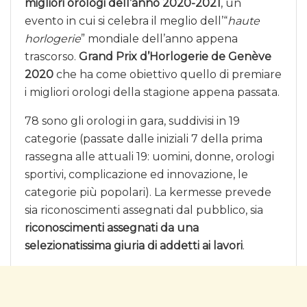
migliori orologi dell’anno 2020-2021
, un
evento in cui si celebra il meglio dell’“
haute
horlogerie
” mondiale dell’anno appena
trascorso.
Grand Prix d’Horlogerie de Genève
2020
che ha come obiettivo quello di premiare
i migliori orologi della stagione appena passata.
78 sono gli orologi in gara, suddivisi in 19
categorie (passate dalle iniziali 7 della prima
rassegna alle attuali 19: uomini, donne, orologi
sportivi, complicazione ed innovazione, le
categorie più popolari). La kermesse prevede
sia riconoscimenti assegnati dal pubblico, sia
riconoscimenti assegnati da una
selezionatissima giuria di addetti ai lavori
.