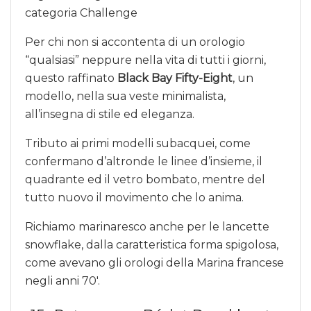
categoria Challenge
Per chi non si accontenta di un orologio
“qualsiasi” neppure nella vita di tutti i giorni,
questo raffinato
Black Bay Fifty-Eight
, un
modello, nella sua veste minimalista,
all’insegna di stile ed eleganza.
Tributo ai primi modelli subacquei, come
confermano d’altronde le linee d’insieme, il
quadrante ed il vetro bombato, mentre del
tutto nuovo il movimento che lo anima.
Richiamo marinaresco anche per le lancette
snowflake, dalla caratteristica forma spigolosa,
come avevano gli orologi della Marina francese
negli anni 70′.