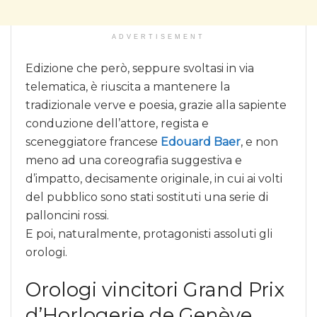
ADVERTISEMENT
Edizione che però, seppure svoltasi in via
telematica, è riuscita a mantenere la
tradizionale verve e poesia, grazie alla sapiente
conduzione dell’attore, regista e
sceneggiatore francese
Edouard Baer
, e non
meno ad una coreografia suggestiva e
d’impatto, decisamente originale, in cui ai volti
del pubblico sono stati sostituti una serie di
palloncini rossi.
E poi, naturalmente, protagonisti assoluti gli
orologi.
Orologi vincitori Grand Prix
d’Horlogerie de Genève