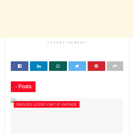
ADVERTISEMENT
-
Posts
OROLOGI LUSSO USATI E VINTAGE