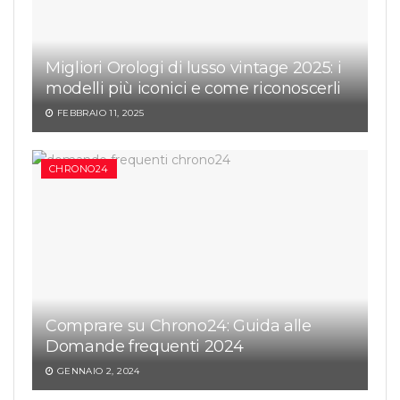
Migliori Orologi di lusso vintage 2025: i
modelli più iconici e come riconoscerli
FEBBRAIO 11, 2025
CHRONO24
Comprare su Chrono24: Guida alle
Domande frequenti 2024
GENNAIO 2, 2024