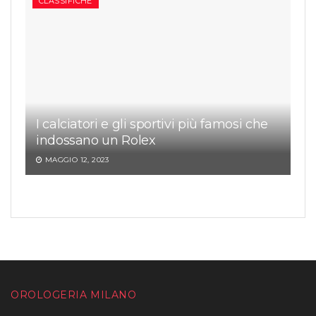
CLASSIFICHE
I calciatori e gli sportivi più famosi che
indossano un Rolex
MAGGIO 12, 2023
OROLOGERIA MILANO