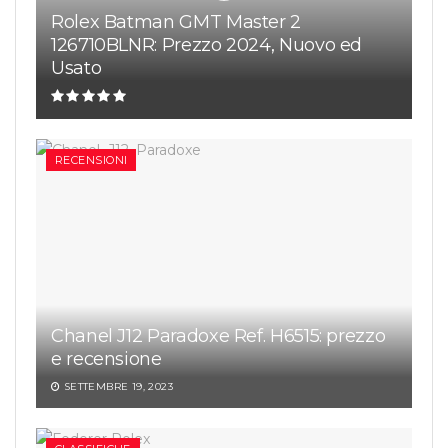
Rolex Batman GMT Master 2
126710BLNR: Prezzo 2024, Nuovo ed
Usato
RECENSIONI
Chanel J12 Paradoxe Ref. H6515: prezzo
e recensione
SETTEMBRE 19, 2023