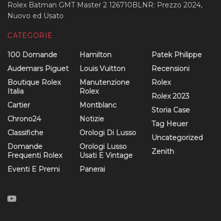
Rolex Batman GMT Master 2 126710BLNR: Prezzo 2024,
Nuovo ed Usato
CATEGORIE
100 Domande
Hamilton
Patek Philippe
Audemars Piguet
Louis Vuitton
Recensioni
Boutique Rolex
Manutenzione
Rolex
Italia
Rolex
Rolex 2023
Cartier
Montblanc
Storia Case
Chrono24
Notizie
Tag Heuer
Classifiche
Orologi Di Lusso
Uncategorized
Domande
Orologi Lusso
Zenith
Frequenti Rolex
Usati E Vintage
Eventi E Premi
Panerai