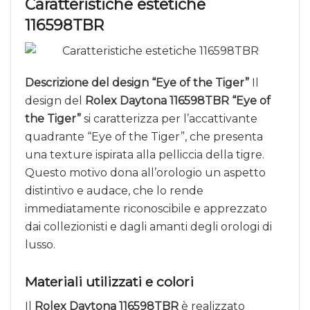
Caratteristiche estetiche
116598TBR
Descrizione del design “Eye of the Tiger”
Il
design del
Rolex Daytona 116598TBR “Eye of
the Tiger”
si caratterizza per l’accattivante
quadrante “Eye of the Tiger”, che presenta
una texture ispirata alla pelliccia della tigre.
Questo motivo dona all’orologio un aspetto
distintivo e audace, che lo rende
immediatamente riconoscibile e apprezzato
dai collezionisti e dagli amanti degli orologi di
lusso.
Materiali utilizzati e colori
Il
Rolex Daytona 116598TBR
è realizzato