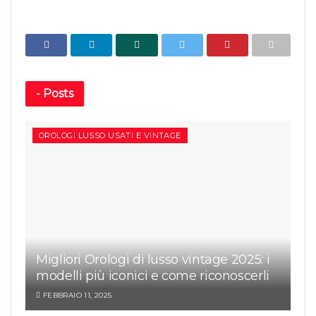
-
Posts
OROLOGI LUSSO USATI E VINTAGE
Migliori Orologi di lusso vintage 2025: i
modelli più iconici e come riconoscerli
FEBBRAIO 11, 2025