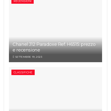
RECENSIONI
Chanel J12 Paradoxe Ref. H6515: prezzo
e recensione
SETTEMBRE 19, 2023
CLASSIFICHE