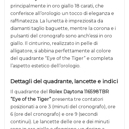
principalmente in oro giallo 18 carati, che
conferisce all’orologio un tocco di eleganza e
raffinatezza. La lunetta è impreziosita da
diamanti taglio baguette, mentre la corona e i
pulsanti del cronografo sono anch’essi in oro
giallo. Il cinturino, realizzato in pelle di
alligatore, si abbina perfettamente al colore
del quadrante “Eye of the Tiger” e completa
l’aspetto estetico dell’orologio.
Dettagli del quadrante, lancette e indici
Il quadrante del
Rolex Daytona 116598TBR
“Eye of the Tiger”
presenta tre contatori
posizionati a ore 3 (minuti del cronografo), ore
6 (ore del cronografo) e ore 9 (secondi
continui). Le lancette delle ore e dei minuti