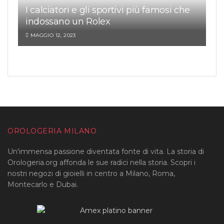
I calciatori e gli sportivi più famosi che
indossano un Rolex
MAGGIO 12, 2023
OROLOGERIA MILANO
Un'immensa passione diventata fonte di vita. La storia di
Orologeria.org affonda le sue radici nella storia. Scopri i
nostri negozi di gioielli in centro a Milano, Roma,
Montecarlo e Dubai.