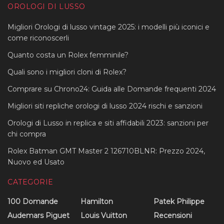
OROLOGI DI LUSSO
Migliori Orologi di lusso vintage 2025: i modelli più iconici e
come riconoscerli
Quanto costa un Rolex femminile?
Quali sono i migliori cloni di Rolex?
Comprare su Chrono24: Guida alle Domande frequenti 2024
Migliori siti repliche orologi di lusso 2024 rischi e sanzioni
Orologi di Lusso in replica e siti affidabili 2023: sanzioni per
chi compra
Rolex Batman GMT Master 2 126710BLNR: Prezzo 2024,
Nuovo ed Usato
CATEGORIE
100 Domande
Hamilton
Patek Philippe
Audemars Piguet
Louis Vuitton
Recensioni