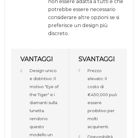
non essere adatta a tutti e che
potrebbe essere necessario
considerare altre opzioni se si
preferisce un design più
discreto.
VANTAGGI
SVANTAGGI
Design unico
Prezzo
e distintivo: Il
elevato: Il
motivo "Eye of
costo di
the Tiger" e i
€450,000 può
diamanti sulla
essere
lunetta
proibitivo per
rendono
molti
questo
acquirenti.
modello un
Disponibilità