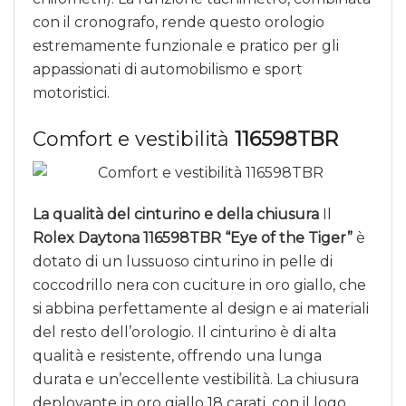
con il cronografo, rende questo orologio
estremamente funzionale e pratico per gli
appassionati di automobilismo e sport
motoristici.
Comfort e vestibilità
116598TBR
La qualità del cinturino e della chiusura
Il
Rolex Daytona 116598TBR “Eye of the Tiger”
è
dotato di un lussuoso cinturino in pelle di
coccodrillo nera con cuciture in oro giallo, che
si abbina perfettamente al design e ai materiali
del resto dell’orologio. Il cinturino è di alta
qualità e resistente, offrendo una lunga
durata e un’eccellente vestibilità. La chiusura
deployante in oro giallo 18 carati, con il logo