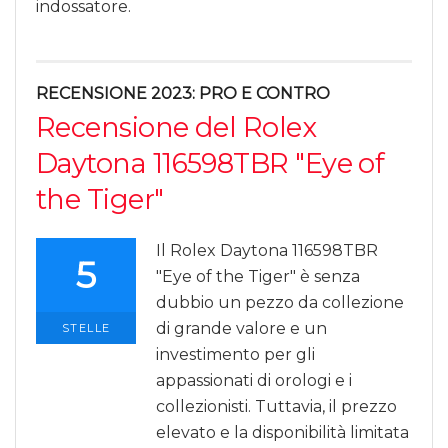
indossatore.
RECENSIONE 2023: PRO E CONTRO
Recensione del Rolex
Daytona 116598TBR "Eye of
the Tiger"
Il Rolex Daytona 116598TBR
5
"Eye of the Tiger" è senza
dubbio un pezzo da collezione
di grande valore e un
STELLE
investimento per gli
appassionati di orologi e i
collezionisti. Tuttavia, il prezzo
elevato e la disponibilità limitata