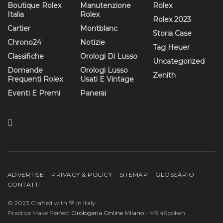
Boutique Rolex
Manutenzione
Rolex
Italia
Rolex
Rolex 2023
Cartier
Montblanc
Storia Case
Chrono24
Notizie
Tag Heuer
Classifiche
Orologi Di Lusso
Uncategorized
Domande
Orologi Lusso
Zenith
Frequenti Rolex
Usati E Vintage
Eventi E Premi
Panerai
ADVERTISE
PRIVACY & POLICY
SITEMAP
GLOSSARIO
CONTATTI
© 2023 Crafted with 💚 in Italy
Practice Make Perfect
Orologeria Online Milano
- MS 4Spoken