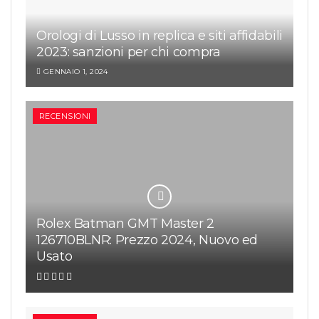
Orologi di Lusso in replica e siti affidabili
2023: sanzioni per chi compra
GENNAIO 1, 2024
RECENSIONI
Rolex Batman GMT Master 2
126710BLNR: Prezzo 2024, Nuovo ed
Usato