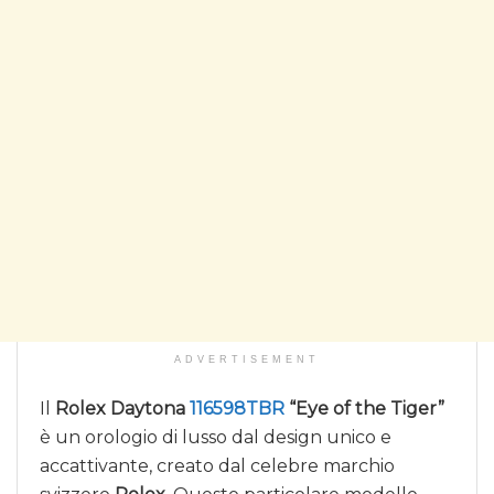
ADVERTISEMENT
Il
Rolex Daytona
116598TBR
“Eye of the Tiger”
è un orologio di lusso dal design unico e
accattivante, creato dal celebre marchio