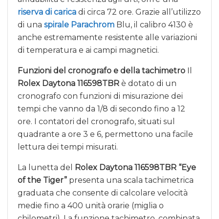
riserva di carica
di circa 72 ore. Grazie all’utilizzo
di una
spirale Parachrom
Blu, il calibro 4130 è
anche estremamente resistente alle variazioni
di temperatura e ai campi magnetici.
Funzioni del cronografo e della tachimetro
Il
Rolex Daytona 116598TBR
è dotato di un
cronografo con funzioni di misurazione dei
tempi che vanno da 1/8 di secondo fino a 12
ore. I contatori del cronografo, situati sul
quadrante a ore 3 e 6, permettono una facile
lettura dei tempi misurati.
La lunetta del
Rolex Daytona 116598TBR “Eye
of the Tiger”
presenta una scala tachimetrica
graduata che consente di calcolare velocità
medie fino a 400 unità orarie (miglia o
chilometri). La funzione tachimetro, combinata