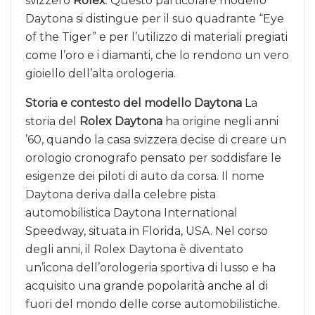
svizzero
Rolex
. Questo particolare modello
Daytona si distingue per il suo quadrante “Eye
of the Tiger” e per l’utilizzo di materiali pregiati
come l’oro e i diamanti, che lo rendono un vero
gioiello dell’alta orologeria.
Storia e contesto del modello Daytona
La
storia del
Rolex Daytona
ha origine negli anni
’60, quando la casa svizzera decise di creare un
orologio cronografo pensato per soddisfare le
esigenze dei piloti di auto da corsa. Il nome
Daytona deriva dalla celebre pista
automobilistica Daytona International
Speedway, situata in Florida, USA. Nel corso
degli anni, il Rolex Daytona è diventato
un’icona dell’orologeria sportiva di lusso e ha
acquisito una grande popolarità anche al di
fuori del mondo delle corse automobilistiche.