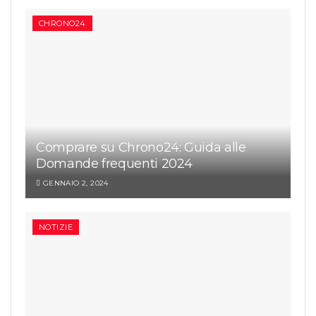
CHRONO24
Comprare su Chrono24: Guida alle
Domande frequenti 2024
GENNAIO 2, 2024
NOTIZIE