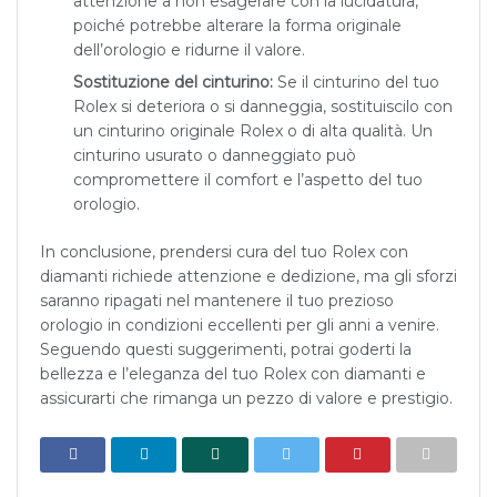
attenzione a non esagerare con la lucidatura,
poiché potrebbe alterare la forma originale
dell’orologio e ridurne il valore.
Sostituzione del cinturino:
Se il cinturino del tuo
Rolex si deteriora o si danneggia, sostituiscilo con
un cinturino originale Rolex o di alta qualità. Un
cinturino usurato o danneggiato può
compromettere il comfort e l’aspetto del tuo
orologio.
In conclusione, prendersi cura del tuo Rolex con
diamanti richiede attenzione e dedizione, ma gli sforzi
saranno ripagati nel mantenere il tuo prezioso
orologio in condizioni eccellenti per gli anni a venire.
Seguendo questi suggerimenti, potrai goderti la
bellezza e l’eleganza del tuo Rolex con diamanti e
assicurarti che rimanga un pezzo di valore e prestigio.