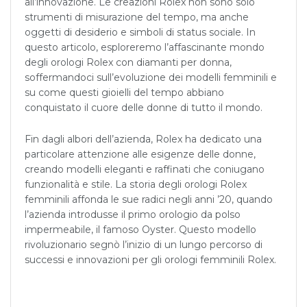
all’innovazione. Le creazioni Rolex non sono solo
strumenti di misurazione del tempo, ma anche
oggetti di desiderio e simboli di status sociale. In
questo articolo, esploreremo l’affascinante mondo
degli orologi Rolex con diamanti per donna,
soffermandoci sull’evoluzione dei modelli femminili e
su come questi gioielli del tempo abbiano
conquistato il cuore delle donne di tutto il mondo.
Fin dagli albori dell’azienda, Rolex ha dedicato una
particolare attenzione alle esigenze delle donne,
creando modelli eleganti e raffinati che coniugano
funzionalità e stile. La storia degli orologi Rolex
femminili affonda le sue radici negli anni ’20, quando
l’azienda introdusse il primo orologio da polso
impermeabile, il famoso Oyster. Questo modello
rivoluzionario segnò l’inizio di un lungo percorso di
successi e innovazioni per gli orologi femminili Rolex.