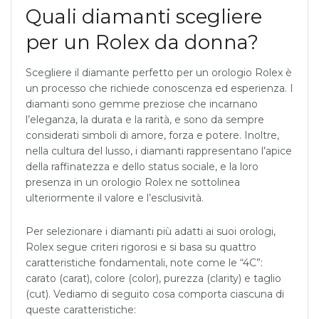
Quali diamanti scegliere
per un Rolex da donna?
Scegliere il diamante perfetto per un orologio Rolex è
un processo che richiede conoscenza ed esperienza. I
diamanti sono gemme preziose che incarnano
l’eleganza, la durata e la rarità, e sono da sempre
considerati simboli di amore, forza e potere. Inoltre,
nella cultura del lusso, i diamanti rappresentano l’apice
della raffinatezza e dello status sociale, e la loro
presenza in un orologio Rolex ne sottolinea
ulteriormente il valore e l’esclusività.
Per selezionare i diamanti più adatti ai suoi orologi,
Rolex segue criteri rigorosi e si basa su quattro
caratteristiche fondamentali, note come le “4C”:
carato (carat), colore (color), purezza (clarity) e taglio
(cut). Vediamo di seguito cosa comporta ciascuna di
queste caratteristiche: