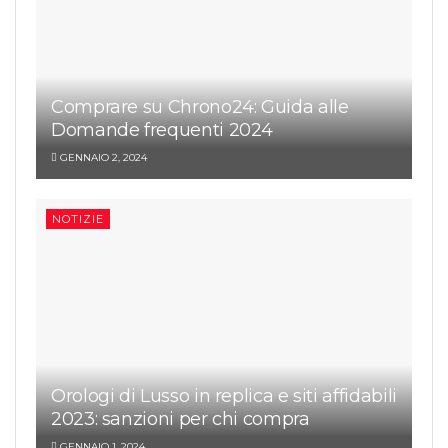
Comprare su Chrono24: Guida alle
Domande frequenti 2024
GENNAIO 2, 2024
NOTIZIE
Orologi di Lusso in replica e siti affidabili
2023: sanzioni per chi compra
GENNAIO 1, 2024