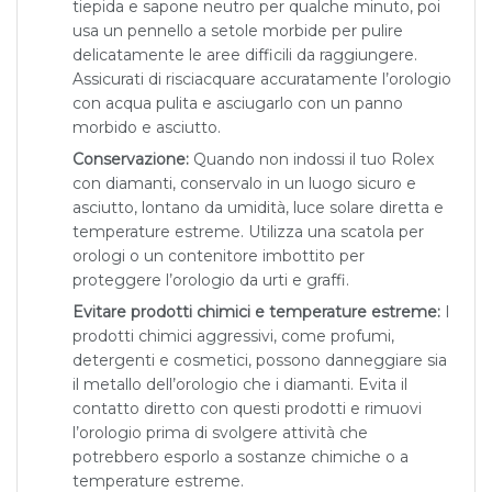
tiepida e sapone neutro per qualche minuto, poi
usa un pennello a setole morbide per pulire
delicatamente le aree difficili da raggiungere.
Assicurati di risciacquare accuratamente l’orologio
con acqua pulita e asciugarlo con un panno
morbido e asciutto.
Conservazione:
Quando non indossi il tuo Rolex
con diamanti, conservalo in un luogo sicuro e
asciutto, lontano da umidità, luce solare diretta e
temperature estreme. Utilizza una scatola per
orologi o un contenitore imbottito per
proteggere l’orologio da urti e graffi.
Evitare prodotti chimici e temperature estreme:
I
prodotti chimici aggressivi, come profumi,
detergenti e cosmetici, possono danneggiare sia
il metallo dell’orologio che i diamanti. Evita il
contatto diretto con questi prodotti e rimuovi
l’orologio prima di svolgere attività che
potrebbero esporlo a sostanze chimiche o a
temperature estreme.