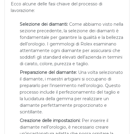
Ecco alcune delle fasi chiave del processo di
lavorazione:
Selezione dei diamanti:
Come abbiamo visto nella
sezione precedente, la selezione dei diamanti è
fondamentale per garantire la qualità e la bellezza
dell’orologio. I gemmologi di Rolex esaminano
attentamente ogni diamante per assicurarsi che
soddisfi gli standard elevati dell’azienda in termini
di carato, colore, purezza e taglio.
Preparazione del diamante:
Una volta selezionato
il diamante, i maestri artigiani si occupano di
prepararlo per l’inserimento nell’orologio. Questo
processo include il perfezionamento del taglio e
la lucidatura della gemma per realizzare un
diamante perfettamente proporzionato e
scintillante.
Creazione delle impostazioni:
Per inserire il
diamante nell’orologio, è necessario creare
un’incastonatura adatta che possa ospitare la