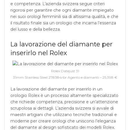
e competenza. L’azienda svizzera segue criteri
rigorosi per garantire che ogni diamante impiegato
nei suoi orologi femminili sia di altissima qualità, e che
il risultato finale sia un orologio che incarna l’essenza
del lusso e della bellezza.
La lavorazione del diamante per
inserirlo nel Rolex
Rolex Datejust 31
31mm Stainless Steel 278384rbr Agento e diamanti – 25,398 €
La lavorazione del diamante per inserirlo in un
orologio Rolex è un processo altamente specializzato
che richiede competenza, precisione e un’attenzione
scrupolosa ai dettagli. L’azienda svizzera si avvale di
maestri artigiani che utilizzano tecniche tradizionali e
moderne per creare orologi che uniscono l’eleganza
del diamante al design sofisticato dei modelli Rolex.