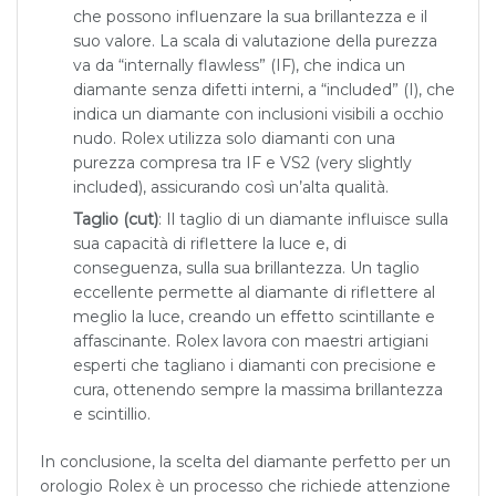
che possono influenzare la sua brillantezza e il
suo valore. La scala di valutazione della purezza
va da “internally flawless” (IF), che indica un
diamante senza difetti interni, a “included” (I), che
indica un diamante con inclusioni visibili a occhio
nudo. Rolex utilizza solo diamanti con una
purezza compresa tra IF e VS2 (very slightly
included), assicurando così un’alta qualità.
Taglio (cut)
: Il taglio di un diamante influisce sulla
sua capacità di riflettere la luce e, di
conseguenza, sulla sua brillantezza. Un taglio
eccellente permette al diamante di riflettere al
meglio la luce, creando un effetto scintillante e
affascinante. Rolex lavora con maestri artigiani
esperti che tagliano i diamanti con precisione e
cura, ottenendo sempre la massima brillantezza
e scintillio.
In conclusione, la scelta del diamante perfetto per un
orologio Rolex è un processo che richiede attenzione