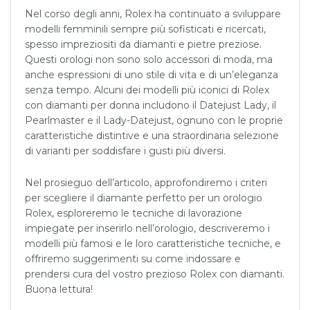
Nel corso degli anni, Rolex ha continuato a sviluppare
modelli femminili sempre più sofisticati e ricercati,
spesso impreziositi da diamanti e pietre preziose.
Questi orologi non sono solo accessori di moda, ma
anche espressioni di uno stile di vita e di un’eleganza
senza tempo. Alcuni dei modelli più iconici di Rolex
con diamanti per donna includono il Datejust Lady, il
Pearlmaster e il Lady-Datejust, ognuno con le proprie
caratteristiche distintive e una straordinaria selezione
di varianti per soddisfare i gusti più diversi.
Nel prosieguo dell’articolo, approfondiremo i criteri
per scegliere il diamante perfetto per un orologio
Rolex, esploreremo le tecniche di lavorazione
impiegate per inserirlo nell’orologio, descriveremo i
modelli più famosi e le loro caratteristiche tecniche, e
offriremo suggerimenti su come indossare e
prendersi cura del vostro prezioso Rolex con diamanti.
Buona lettura!