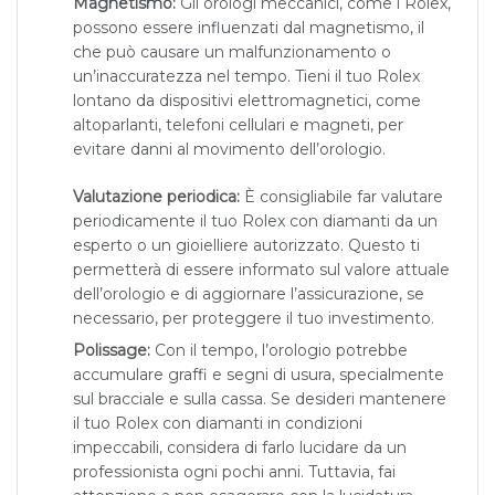
Magnetismo:
Gli orologi meccanici, come i Rolex,
possono essere influenzati dal magnetismo, il
che può causare un malfunzionamento o
un’inaccuratezza nel tempo. Tieni il tuo Rolex
lontano da dispositivi elettromagnetici, come
altoparlanti, telefoni cellulari e magneti, per
evitare danni al movimento dell’orologio.
Valutazione periodica:
È consigliabile far valutare
periodicamente il tuo Rolex con diamanti da un
esperto o un gioielliere autorizzato. Questo ti
permetterà di essere informato sul valore attuale
dell’orologio e di aggiornare l’assicurazione, se
necessario, per proteggere il tuo investimento.
Polissage:
Con il tempo, l’orologio potrebbe
accumulare graffi e segni di usura, specialmente
sul bracciale e sulla cassa. Se desideri mantenere
il tuo Rolex con diamanti in condizioni
impeccabili, considera di farlo lucidare da un
professionista ogni pochi anni. Tuttavia, fai