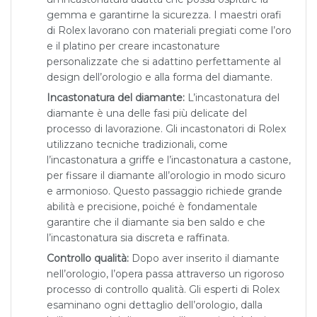
gemma e garantirne la sicurezza. I maestri orafi
di Rolex lavorano con materiali pregiati come l’oro
e il platino per creare incastonature
personalizzate che si adattino perfettamente al
design dell’orologio e alla forma del diamante.
Incastonatura del diamante:
L’incastonatura del
diamante è una delle fasi più delicate del
processo di lavorazione. Gli incastonatori di Rolex
utilizzano tecniche tradizionali, come
l’incastonatura a griffe e l’incastonatura a castone,
per fissare il diamante all’orologio in modo sicuro
e armonioso. Questo passaggio richiede grande
abilità e precisione, poiché è fondamentale
garantire che il diamante sia ben saldo e che
l’incastonatura sia discreta e raffinata.
Controllo qualità:
Dopo aver inserito il diamante
nell’orologio, l’opera passa attraverso un rigoroso
processo di controllo qualità. Gli esperti di Rolex
esaminano ogni dettaglio dell’orologio, dalla