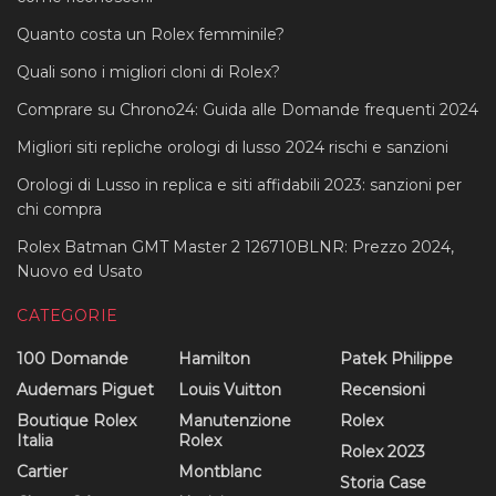
Quanto costa un Rolex femminile?
Quali sono i migliori cloni di Rolex?
Comprare su Chrono24: Guida alle Domande frequenti 2024
Migliori siti repliche orologi di lusso 2024 rischi e sanzioni
Orologi di Lusso in replica e siti affidabili 2023: sanzioni per
chi compra
Rolex Batman GMT Master 2 126710BLNR: Prezzo 2024,
Nuovo ed Usato
CATEGORIE
100 Domande
Hamilton
Patek Philippe
Audemars Piguet
Louis Vuitton
Recensioni
Boutique Rolex
Manutenzione
Rolex
Italia
Rolex
Rolex 2023
Cartier
Montblanc
Storia Case