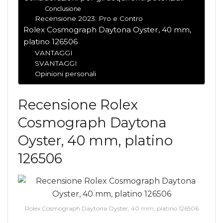
Conclusione
Recensione 2023: Pro e Contro
Rolex Cosmograph Daytona Oyster, 40 mm,
platino 126506
VANTAGGI
SVANTAGGI
Opinioni personali
Recensione Rolex
Cosmograph Daytona
Oyster, 40 mm, platino
126506
Rolex Cosmograph Daytona Oyster, 40 mm, platino 126506