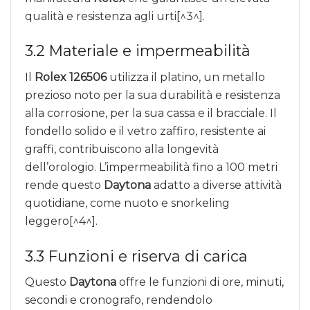
qualità e resistenza agli urti[^3^].
3.2 Materiale e impermeabilità
Il
Rolex 126506
utilizza il platino, un metallo
prezioso noto per la sua durabilità e resistenza
alla corrosione, per la sua cassa e il bracciale. Il
fondello solido e il vetro zaffiro, resistente ai
graffi, contribuiscono alla longevità
dell’orologio. L’impermeabilità fino a 100 metri
rende questo
Daytona
adatto a diverse attività
quotidiane, come nuoto e snorkeling
leggero[^4^].
3.3 Funzioni e riserva di carica
Questo
Daytona
offre le funzioni di ore, minuti,
secondi e cronografo, rendendolo