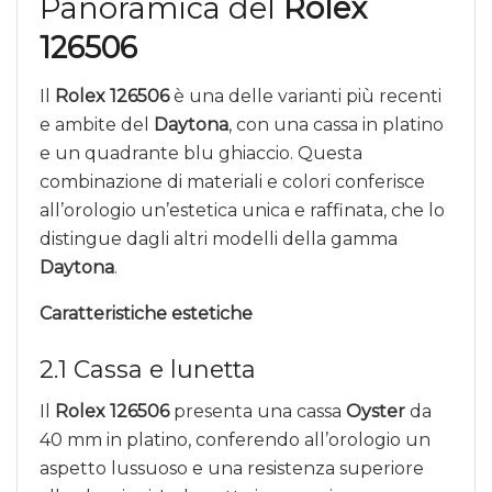
Panoramica del
Rolex
126506
Il
Rolex 126506
è una delle varianti più recenti
e ambite del
Daytona
, con una cassa in platino
e un quadrante blu ghiaccio. Questa
combinazione di materiali e colori conferisce
all’orologio un’estetica unica e raffinata, che lo
distingue dagli altri modelli della gamma
Daytona
.
Caratteristiche estetiche
2.1 Cassa e lunetta
Il
Rolex 126506
presenta una cassa
Oyster
da
40 mm in platino, conferendo all’orologio un
aspetto lussuoso e una resistenza superiore