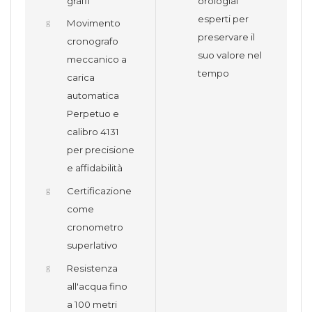
graffi
orologiai
esperti per
Movimento
preservare il
cronografo
suo valore nel
meccanico a
tempo
carica
automatica
Perpetuo e
calibro 4131
per precisione
e affidabilità
Certificazione
come
cronometro
superlativo
Resistenza
all'acqua fino
a 100 metri