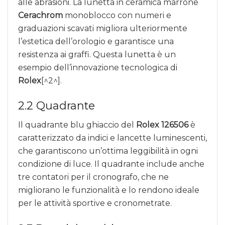
alle abrasioni. La lunetta in ceramica marrone
Cerachrom
monoblocco con numeri e
graduazioni scavati migliora ulteriormente
l’estetica dell’orologio e garantisce una
resistenza ai graffi. Questa lunetta è un
esempio dell’innovazione tecnologica di
Rolex
[^2^].
2.2 Quadrante
Il quadrante blu ghiaccio del
Rolex 126506
è
caratterizzato da indici e lancette luminescenti,
che garantiscono un’ottima leggibilità in ogni
condizione di luce. Il quadrante include anche
tre contatori per il cronografo, che ne
migliorano le funzionalità e lo rendono ideale
per le attività sportive e cronometrate.