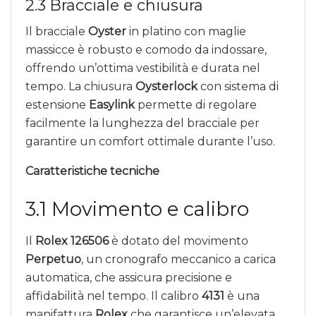
2.3 Bracciale e chiusura
Il bracciale
Oyster
in platino con maglie
massicce è robusto e comodo da indossare,
offrendo un’ottima vestibilità e durata nel
tempo. La chiusura
Oysterlock
con sistema di
estensione
Easylink
permette di regolare
facilmente la lunghezza del bracciale per
garantire un comfort ottimale durante l’uso.
Caratteristiche tecniche
3.1 Movimento e calibro
Il
Rolex 126506
è dotato del movimento
Perpetuo
, un cronografo meccanico a carica
automatica, che assicura precisione e
affidabilità nel tempo. Il calibro
4131
è una
manifattura
Rolex
che garantisce un’elevata