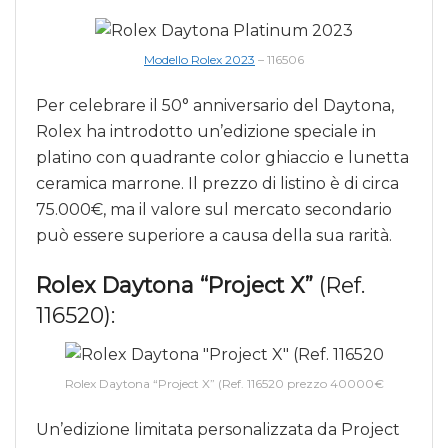
Modello Rolex 2023
– 116506
Per celebrare il 50° anniversario del Daytona,
Rolex ha introdotto un’edizione speciale in
platino con quadrante color ghiaccio e lunetta
ceramica marrone. Il prezzo di listino è di circa
75.000€, ma il valore sul mercato secondario
può essere superiore a causa della sua rarità.
Rolex Daytona “Project X”
(Ref.
116520):
Rolex Daytona “Project X” (Ref. 116520 prezzo 40000€
Un’edizione limitata personalizzata da Project