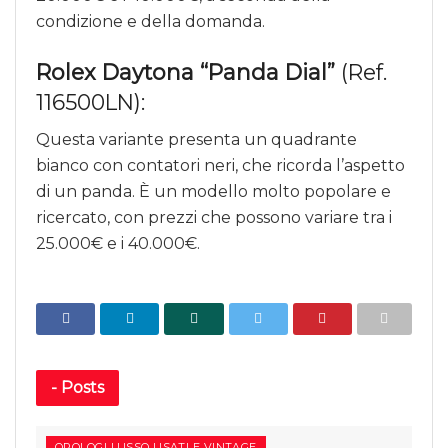
condizione e della domanda.
Rolex Daytona “Panda Dial”
(Ref.
116500LN):
Questa variante presenta un quadrante
bianco con contatori neri, che ricorda l’aspetto
di un panda. È un modello molto popolare e
ricercato, con prezzi che possono variare tra i
25.000€ e i 40.000€.
-
Posts
OROLOGI LUSSO USATI E VINTAGE