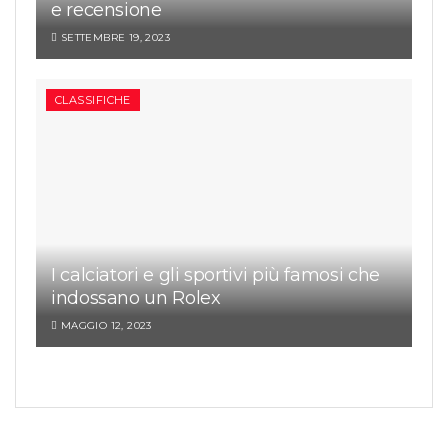
e recensione
SETTEMBRE 19, 2023
CLASSIFICHE
I calciatori e gli sportivi più famosi che
indossano un Rolex
MAGGIO 12, 2023