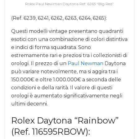
Rolex Paul Newman Daytona Ref. 6263 “Big Red”
(Ref. 6239, 6241, 6262, 6263, 6264, 6265):
Questi modelli vintage presentano quadranti
esotici con una combinazione di colori distintiva
e indici di forma squadrata. Sono
estremamente rari e preziosi tra i collezionisti di
orologi. Il prezzo di un
Paul Newman
Daytona
può variare notevolmente, ma si aggira tra i
150.000€ e oltre 1.000.000€ a seconda delle
condizioni e della rarità. Il valore di questi
orologi è aumentato significativamente negli
ultimi decenni.
Rolex Daytona “Rainbow”
(Ref. 116595RBOW):