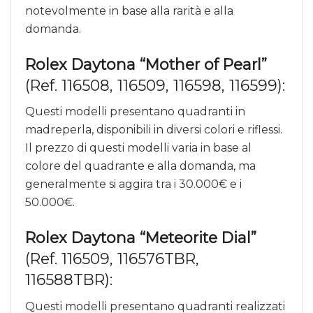
notevolmente in base alla rarità e alla
domanda.
Rolex Daytona “Mother of Pearl”
(Ref. 116508, 116509, 116598, 116599):
Questi modelli presentano quadranti in
madreperla, disponibili in diversi colori e riflessi.
Il prezzo di questi modelli varia in base al
colore del quadrante e alla domanda, ma
generalmente si aggira tra i 30.000€ e i
50.000€.
Rolex Daytona “Meteorite Dial”
(Ref. 116509, 116576TBR,
116588TBR):
Questi modelli presentano quadranti realizzati