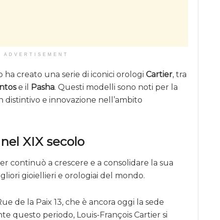
ADVERTISEMENT
o ha creato una serie di iconici orologi
Cartier
, tra
ntos
e il
Pasha
. Questi modelli sono noti per la
n distintivo e innovazione nell’ambito
 nel XIX secolo
ier continuò a crescere e a consolidare la sua
ori gioiellieri e orologiai del mondo.
n Rue de la Paix 13, che è ancora oggi la sede
te questo periodo, Louis-François Cartier si