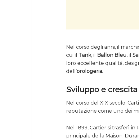
Nel corso degli anni, il marchi
cui il
Tank
, il
Ballon Bleu
, il
Sa
loro eccellente qualità, desig
dell’
orologeria
.
Sviluppo e crescita
Nel corso del XIX secolo, Cart
reputazione come uno dei migli
Nel 1899, Cartier si trasferì i
principale della Maison. Duran