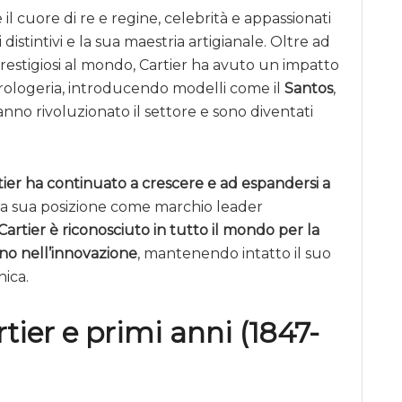
il cuore di re e regine, celebrità e appassionati
 distintivi e la sua maestria artigianale. Oltre ad
 prestigiosi al mondo, Cartier ha avuto un impatto
orologeria, introducendo modelli come il
Santos
,
anno rivoluzionato il settore e sono diventati
tier ha continuato a crescere e ad espandersi a
la sua posizione come marchio leader
Cartier è riconosciuto in tutto il mondo per la
no nell’innovazione
, mantenendo intatto il suo
nica.
ier e primi anni (1847-