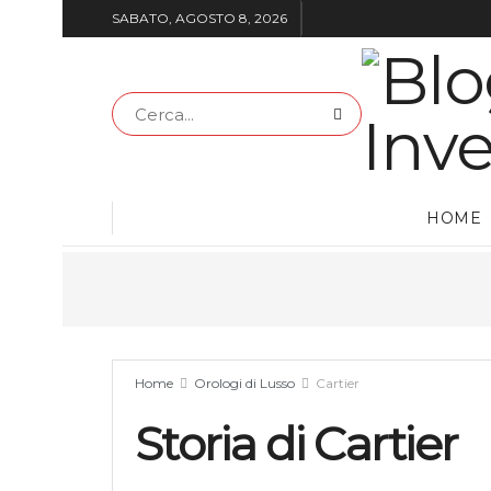
SABATO, AGOSTO 8, 2026
HOME
Home
Orologi di Lusso
Cartier
Storia di Cartier