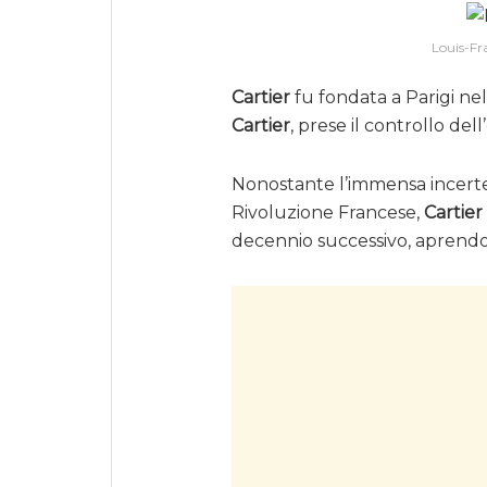
Louis-Fra
Cartier
fu fondata a Parigi ne
Cartier
, prese il controllo del
Nonostante l’immensa incerte
Rivoluzione Francese,
Cartier
decennio successivo, aprend