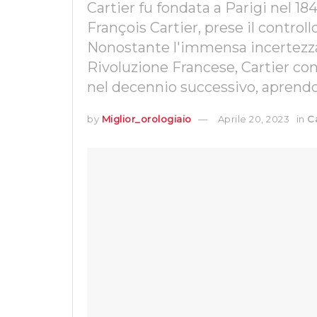
Cartier fu fondata a Parigi nel 18
François Cartier, prese il controll
Nonostante l'immensa incertezza
Rivoluzione Francese, Cartier con
nel decennio successivo, aprendo 
by
Miglior_orologiaio
Aprile 20, 2023
in
C