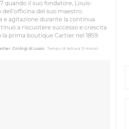
47 quando il suo fondatore, Louis-
o dell'officina del suo maestro.
 e agitazione durante la continua
tinuò a riscuotere successo e crescita
la prima boutique Cartier nel 1859.
artier
,
Orologi di Lusso
Tempo di lettura 13 minuti