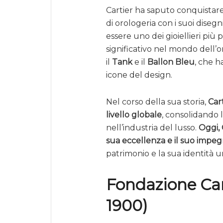
Cartier ha saputo conquistare 
di orologeria con i suoi disegni
essere uno dei gioiellieri più
significativo nel mondo dell’
il
Tank
e il
Ballon Bleu
, che h
icone del design.
Nel corso della sua storia,
Car
livello globale
, consolidando 
nell’industria del lusso.
Oggi, 
sua eccellenza e il suo impeg
patrimonio e la sua identità u
Fondazione Cart
1900)