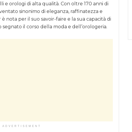
lli e orologi di alta qualità. Con oltre 170 anni di
diventato sinonimo di eleganza, raffinatezza e
è nota per il suo savoir-faire e la sua capacità di
 segnato il corso della moda e dell’orologeria.
ADVERTISEMENT