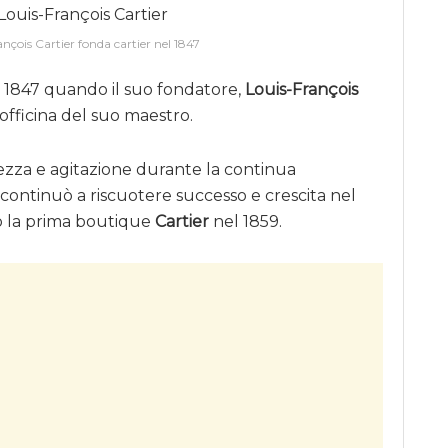
nçois Cartier fonda cartier nel 1847
l 1847 quando il suo fondatore,
Louis-François
l’officina del suo maestro.
zza e agitazione durante la continua
continuò a riscuotere successo e crescita nel
o la prima boutique
Cartier
nel 1859.