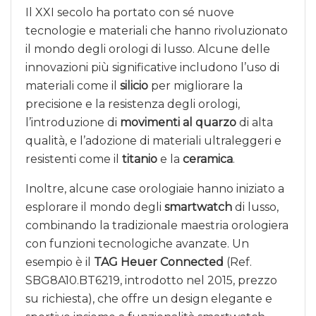
Il XXI secolo ha portato con sé nuove
tecnologie e materiali che hanno rivoluzionato
il mondo degli orologi di lusso. Alcune delle
innovazioni più significative includono l’uso di
materiali come il
silicio
per migliorare la
precisione e la resistenza degli orologi,
l’introduzione di
movimenti al quarzo
di alta
qualità, e l’adozione di materiali ultraleggeri e
resistenti come il
titanio
e la
ceramica
.
Inoltre, alcune case orologiaie hanno iniziato a
esplorare il mondo degli
smartwatch
di lusso,
combinando la tradizionale maestria orologiera
con funzioni tecnologiche avanzate. Un
esempio è il
TAG Heuer Connected
(Ref.
SBG8A10.BT6219, introdotto nel 2015, prezzo
su richiesta), che offre un design elegante e