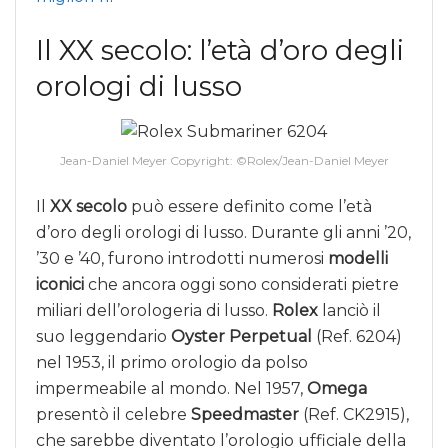
Il XX secolo: l’età d’oro degli
orologi di lusso
Jean-Daniel Meyer Copyright: ©Rolex/Jean-Daniel Meyer
Il
XX secolo
può essere definito come l’età
d’oro degli orologi di lusso. Durante gli anni ’20,
’30 e ’40, furono introdotti numerosi
modelli
iconici
che ancora oggi sono considerati pietre
miliari dell’orologeria di lusso.
Rolex
lanciò il
suo leggendario
Oyster Perpetual
(Ref. 6204)
nel 1953, il primo orologio da polso
impermeabile al mondo. Nel 1957,
Omega
presentò il celebre
Speedmaster
(Ref. CK2915),
che sarebbe diventato l’orologio ufficiale della