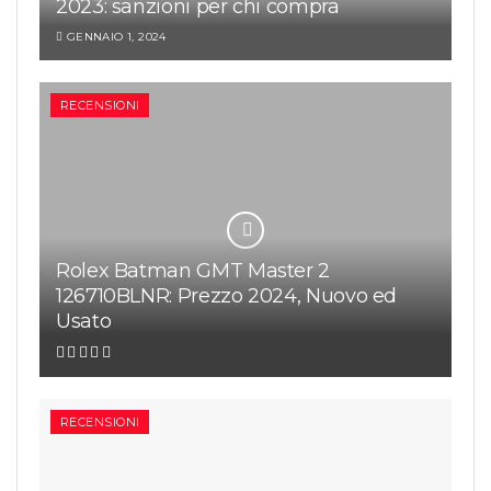
2023: sanzioni per chi compra
GENNAIO 1, 2024
RECENSIONI
Rolex Batman GMT Master 2
126710BLNR: Prezzo 2024, Nuovo ed
Usato
RECENSIONI