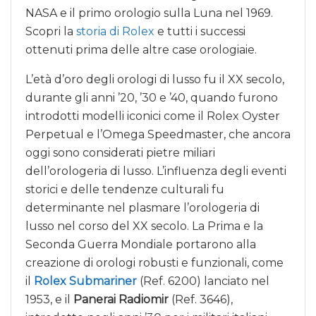
NASA e il primo orologio sulla Luna nel 1969.
Scopri la
storia di Rolex
e tutti i successi
ottenuti prima delle altre case orologiaie.
L’età d’oro degli orologi di lusso fu il XX secolo,
durante gli anni ’20, ’30 e ’40, quando furono
introdotti modelli iconici come il Rolex Oyster
Perpetual e l’Omega Speedmaster, che ancora
oggi sono considerati pietre miliari
dell’orologeria di lusso. L’influenza degli eventi
storici e delle tendenze culturali fu
determinante nel plasmare l’orologeria di
lusso nel corso del XX secolo. La Prima e la
Seconda Guerra Mondiale portarono alla
creazione di orologi robusti e funzionali, come
il
Rolex Submariner
(Ref. 6200) lanciato nel
1953, e il
Panerai Radiomir
(Ref. 3646),