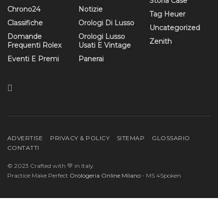
Storia Case
Chrono24
Notizie
Tag Heuer
Classifiche
Orologi Di Lusso
Uncategorized
Domande
Orologi Lusso
Zenith
Frequenti Rolex
Usati E Vintage
Eventi E Premi
Panerai
ADVERTISE
PRIVACY & POLICY
SITEMAP
GLOSSARIO
CONTATTI
© 2023 Crafted with 💚 in Italy
Practice Make Perfect
Orologeria Online Milano
- MS 4Spoken