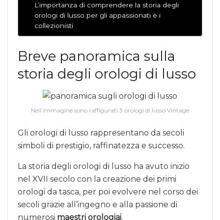
L’importanza di comprendere la storia degli
orologi di lusso per gli appassionati e i
collezionisti
Breve panoramica sulla
storia degli orologi di lusso
Nell’immagine sono raffigurati 3 orologi di lusso Vintage
Gli orologi di lusso rappresentano da secoli
simboli di prestigio, raffinatezza e successo.
La storia degli orologi di lusso ha avuto inizio
nel XVII secolo con la creazione dei primi
orologi da tasca, per poi evolvere nel corso dei
secoli grazie all’ingegno e alla passione di
numerosi
maestri orologiai
.