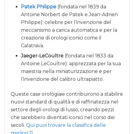
Patek Philippe
(fondata nel 1839 da
Antoine Norbert de Patek e Jean-Adrien
Philippe): celebre per l’invenzione del
meccanismo a carica automatica e per la
creazione di orologi iconici come il
Calatrava.
Jaeger-LeCoultre
(fondata nel 1833 da
Antoine LeCoultre): apprezzata per la sua
maestria nella miniaturizzazione e per
l’invenzione del calibro ultrapiatto.
Queste case orologiaie contribuirono a stabilire
nuovi standard di qualità e di raffinatezza nel
settore degli orologi di lusso, creando pezzi
che sarebbero diventati iconici nel corso dei
secoli.
Qui puoi trovare la classifica delle
migliori 11
.