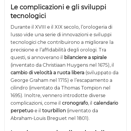
Le complicazioni e gli sviluppi
tecnologici
Durante il XVIII e il XIX secolo, l’orologeria di
lusso vide una serie di innovazioni e sviluppi
tecnologici che contribuirono a migliorare la
precisione e l’affidabilità degli orologi. Tra
questi, si annoverano il
bilanciere a spirale
(inventato da Christiaan Huygens nel 1675), il
cambio di velocità a ruota libera
(sviluppato da
George Graham nel 1715) e l’escapamento a
cilindro (inventato da Thomas Tompion nel
1695). Inoltre, vennero introdotte diverse
complicazioni, come il
cronografo
, il
calendario
perpetuo
e il
tourbillon
(inventato da
Abraham-Louis Breguet nel 1801).