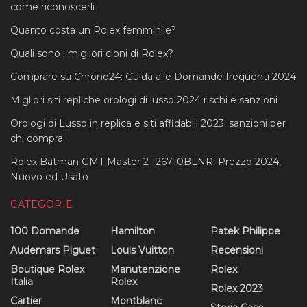
come riconoscerli
Quanto costa un Rolex femminile?
Quali sono i migliori cloni di Rolex?
Comprare su Chrono24: Guida alle Domande frequenti 2024
Migliori siti repliche orologi di lusso 2024 rischi e sanzioni
Orologi di Lusso in replica e siti affidabili 2023: sanzioni per
chi compra
Rolex Batman GMT Master 2 126710BLNR: Prezzo 2024,
Nuovo ed Usato
CATEGORIE
100 Domande
Hamilton
Patek Philippe
Audemars Piguet
Louis Vuitton
Recensioni
Boutique Rolex
Manutenzione
Rolex
Italia
Rolex
Rolex 2023
Cartier
Montblanc