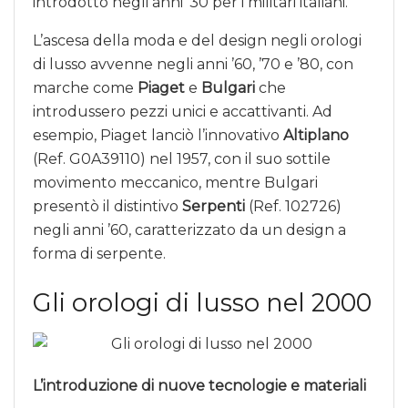
introdotto negli anni ’30 per i militari italiani.
L’ascesa della moda e del design negli orologi
di lusso avvenne negli anni ’60, ’70 e ’80, con
marche come
Piaget
e
Bulgari
che
introdussero pezzi unici e accattivanti. Ad
esempio, Piaget lanciò l’innovativo
Altiplano
(Ref. G0A39110) nel 1957, con il suo sottile
movimento meccanico, mentre Bulgari
presentò il distintivo
Serpenti
(Ref. 102726)
negli anni ’60, caratterizzato da un design a
forma di serpente.
Gli orologi di lusso nel 2000
L’introduzione di nuove tecnologie e materiali