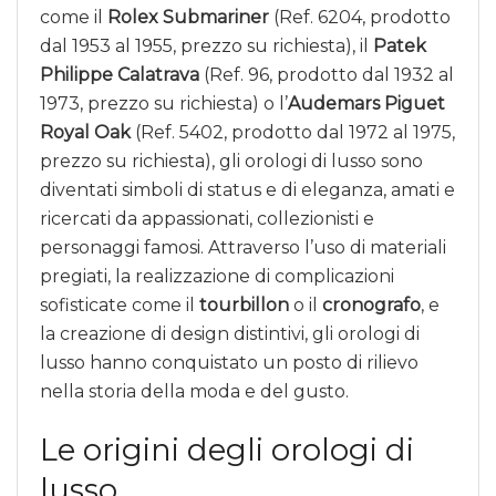
come il
Rolex Submariner
(Ref. 6204, prodotto
dal 1953 al 1955, prezzo su richiesta), il
Patek
Philippe Calatrava
(Ref. 96, prodotto dal 1932 al
1973, prezzo su richiesta) o l’
Audemars Piguet
Royal Oak
(Ref. 5402, prodotto dal 1972 al 1975,
prezzo su richiesta), gli orologi di lusso sono
diventati simboli di status e di eleganza, amati e
ricercati da appassionati, collezionisti e
personaggi famosi. Attraverso l’uso di materiali
pregiati, la realizzazione di complicazioni
sofisticate come il
tourbillon
o il
cronografo
, e
la creazione di design distintivi, gli orologi di
lusso hanno conquistato un posto di rilievo
nella storia della moda e del gusto.
Le origini degli orologi di
lusso