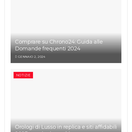
Comprare su Chrono24: Guida alle
Domande frequenti 2024
GENNAIO 2, 2024
NOTIZIE
Orologi di Lusso in replica e siti affidabili