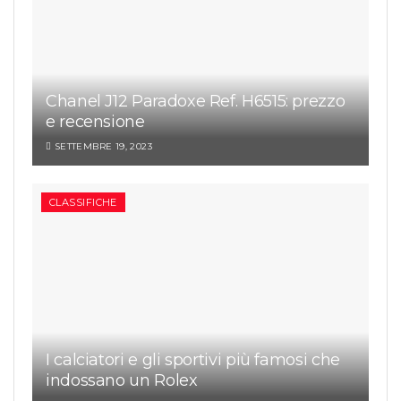
Chanel J12 Paradoxe Ref. H6515: prezzo
e recensione
SETTEMBRE 19, 2023
CLASSIFICHE
I calciatori e gli sportivi più famosi che
indossano un Rolex