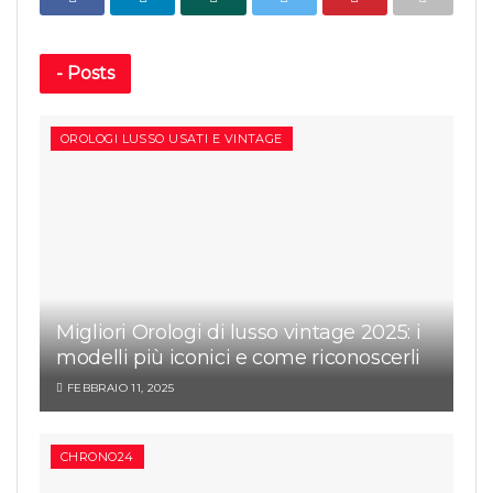
-
Posts
OROLOGI LUSSO USATI E VINTAGE
Migliori Orologi di lusso vintage 2025: i
modelli più iconici e come riconoscerli
FEBBRAIO 11, 2025
CHRONO24