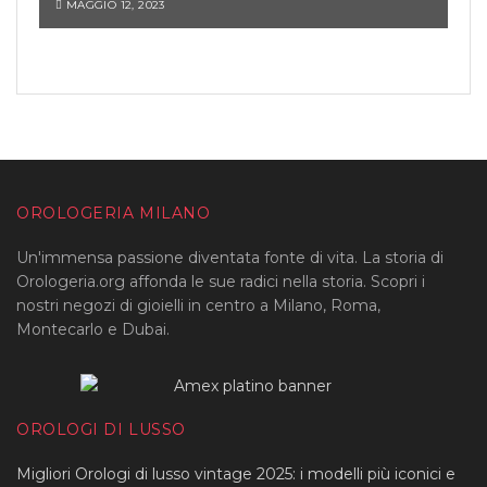
MAGGIO 12, 2023
OROLOGERIA MILANO
Un'immensa passione diventata fonte di vita. La storia di
Orologeria.org affonda le sue radici nella storia. Scopri i
nostri negozi di gioielli in centro a Milano, Roma,
Montecarlo e Dubai.
OROLOGI DI LUSSO
Migliori Orologi di lusso vintage 2025: i modelli più iconici e