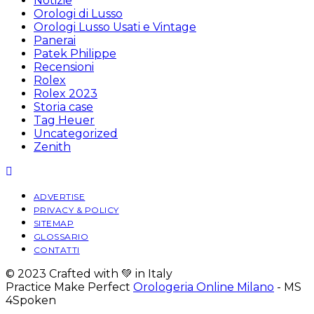
Notizie
Orologi di Lusso
Orologi Lusso Usati e Vintage
Panerai
Patek Philippe
Recensioni
Rolex
Rolex 2023
Storia case
Tag Heuer
Uncategorized
Zenith
ADVERTISE
PRIVACY & POLICY
SITEMAP
GLOSSARIO
CONTATTI
© 2023 Crafted with 💚 in Italy
Practice Make Perfect
Orologeria Online Milano
- MS
4Spoken