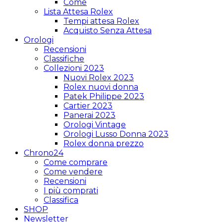
Come
Lista Attesa Rolex
Tempi attesa Rolex
Acquisto Senza Attesa
Orologi
Recensioni
Classifiche
Collezioni 2023
Nuovi Rolex 2023
Rolex nuovi donna
Patek Philippe 2023
Cartier 2023
Panerai 2023
Orologi Vintage
Orologi Lusso Donna 2023
Rolex donna prezzo
Chrono24
Come comprare
Come vendere
Recensioni
I più comprati
Classifica
SHOP
Newsletter