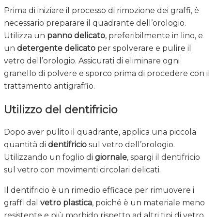
Prima di iniziare il processo di rimozione dei graffi, è
necessario preparare il quadrante dell’orologio.
Utilizza un
panno delicato
, preferibilmente in lino, e
un
detergente delicato
per spolverare e pulire il
vetro dell’orologio. Assicurati di eliminare ogni
granello di polvere e sporco prima di procedere con il
trattamento antigraffio.
Utilizzo del dentifricio
Dopo aver pulito il quadrante, applica una piccola
quantità di
dentifricio
sul vetro dell’orologio.
Utilizzando un foglio di
giornale
, spargi il dentifricio
sul vetro con movimenti circolari delicati.
Il dentifricio è un rimedio efficace per rimuovere i
graffi dal
vetro plastica
, poiché è un materiale meno
resistente e più morbido rispetto ad altri tipi di vetro.