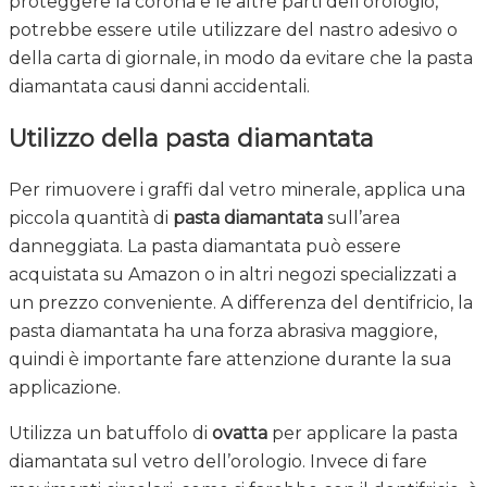
proteggere la corona e le altre parti dell’orologio,
potrebbe essere utile utilizzare del nastro adesivo o
della carta di giornale, in modo da evitare che la pasta
diamantata causi danni accidentali.
Utilizzo della pasta diamantata
Per rimuovere i graffi dal vetro minerale, applica una
piccola quantità di
pasta diamantata
sull’area
danneggiata. La pasta diamantata può essere
acquistata su Amazon o in altri negozi specializzati a
un prezzo conveniente. A differenza del dentifricio, la
pasta diamantata ha una forza abrasiva maggiore,
quindi è importante fare attenzione durante la sua
applicazione.
Utilizza un batuffolo di
ovatta
per applicare la pasta
diamantata sul vetro dell’orologio. Invece di fare