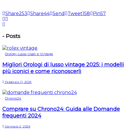
Share
253
Share
44
Send
Tweet
158
Pin
57
-
Posts
Orologi Lusso Usati e Vintage
Migliori Orologi di lusso vintage 2025: i modelli
più iconici e come riconoscerli
Febbraio 11, 2025
Chrono24
Comprare su Chrono24: Guida alle Domande
frequenti 2024
Gennaio 2, 2024