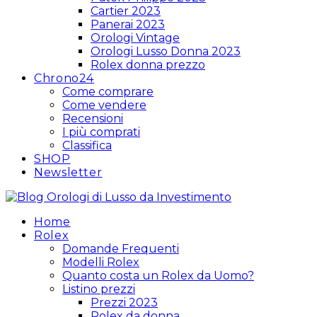
Cartier 2023
Panerai 2023
Orologi Vintage
Orologi Lusso Donna 2023
Rolex donna prezzo
Chrono24
Come comprare
Come vendere
Recensioni
I più comprati
Classifica
SHOP
Newsletter
Home
Rolex
Domande Frequenti
Modelli Rolex
Quanto costa un Rolex da Uomo?
Listino prezzi
Prezzi 2023
Rolex da donna