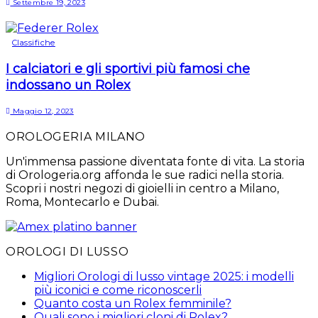
Settembre 19, 2023
Classifiche
I calciatori e gli sportivi più famosi che
indossano un Rolex
Maggio 12, 2023
OROLOGERIA MILANO
Un'immensa passione diventata fonte di vita. La storia
di Orologeria.org affonda le sue radici nella storia.
Scopri i nostri negozi di gioielli in centro a Milano,
Roma, Montecarlo e Dubai.
OROLOGI DI LUSSO
Migliori Orologi di lusso vintage 2025: i modelli
più iconici e come riconoscerli
Quanto costa un Rolex femminile?
Quali sono i migliori cloni di Rolex?