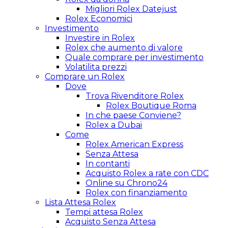
Migliori Rolex Datejust
Rolex Economici
Investimento
Investire in Rolex
Rolex che aumento di valore
Quale comprare per investimento
Volatilita prezzi
Comprare un Rolex
Dove
Trova Rivenditore Rolex
Rolex Boutique Roma
In che paese Conviene?
Rolex a Dubai
Come
Rolex American Express
Senza Attesa
In contanti
Acquisto Rolex a rate con CDC
Online su Chrono24
Rolex con finanziamento
Lista Attesa Rolex
Tempi attesa Rolex
Acquisto Senza Attesa