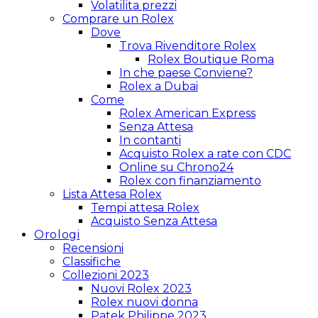
Volatilita prezzi
Comprare un Rolex
Dove
Trova Rivenditore Rolex
Rolex Boutique Roma
In che paese Conviene?
Rolex a Dubai
Come
Rolex American Express
Senza Attesa
In contanti
Acquisto Rolex a rate con CDC
Online su Chrono24
Rolex con finanziamento
Lista Attesa Rolex
Tempi attesa Rolex
Acquisto Senza Attesa
Orologi
Recensioni
Classifiche
Collezioni 2023
Nuovi Rolex 2023
Rolex nuovi donna
Patek Philippe 2023