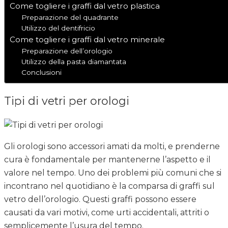
Come togliere i graffi dal vetro plastica
Preparazione del quadrante
Utilizzo del dentifricio
Come togliere i graffi dal vetro minerale
Preparazione dell’orologio
Utilizzo della pasta diamantata
Conclusioni
Tipi di vetri per orologi
Gli orologi sono accessori amati da molti, e prenderne
cura è fondamentale per mantenerne l’aspetto e il
valore nel tempo. Uno dei problemi più comuni che si
incontrano nel quotidiano è la comparsa di graffi sul
vetro dell’orologio. Questi graffi possono essere
causati da vari motivi, come urti accidentali, attriti o
semplicemente l’usura del tempo.