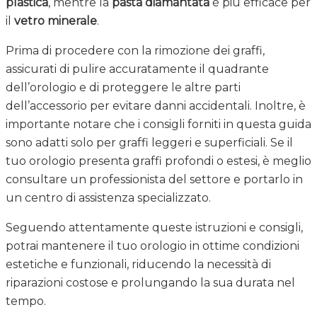
plastica
, mentre la
pasta diamantata
è più efficace per
il
vetro minerale
.
Prima di procedere con la rimozione dei graffi,
assicurati di pulire accuratamente il quadrante
dell’orologio e di proteggere le altre parti
dell’accessorio per evitare danni accidentali. Inoltre, è
importante notare che i consigli forniti in questa guida
sono adatti solo per graffi leggeri e superficiali. Se il
tuo orologio presenta graffi profondi o estesi, è meglio
consultare un professionista del settore e portarlo in
un centro di assistenza specializzato.
Seguendo attentamente queste istruzioni e consigli,
potrai mantenere il tuo orologio in ottime condizioni
estetiche e funzionali, riducendo la necessità di
riparazioni costose e prolungando la sua durata nel
tempo.