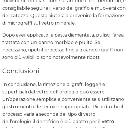
movimenti circolari, come si farebbe con il dentifricio, è
consigliabile seguire il verso del graffio e muoversi con
delicatezza. Questo aiuterà a prevenire la formazione
di micrograffi sul vetro minerale.
Dopo aver applicato la pasta diamantata, pulisci l’area
trattata con un panno morbido e pulito. Se
necessario, ripeti il processo fino a quando i graffi non
sono più visibili o sono notevolmente ridotti.
Conclusioni
In conclusione, la rimozione di graffi leggeri e
superficiali dal vetro dell’orologio può essere
un’operazione semplice e conveniente se si utilizzano
gli strumenti e le tecniche appropriate. Ricorda che il
processo varia a seconda del tipo di vetro
dell’orologio: il dentifricio è più adatto per il
vetro