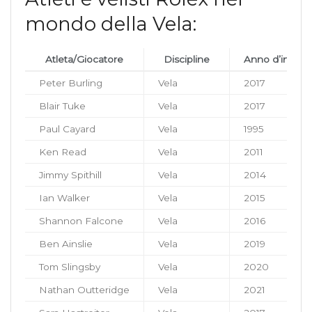
mondo della Vela:
Atleta/Giocatore
Discipline
Anno d’ingres
Peter Burling
Vela
2017
Blair Tuke
Vela
2017
Paul Cayard
Vela
1995
Ken Read
Vela
2011
Jimmy Spithill
Vela
2014
Ian Walker
Vela
2015
Shannon Falcone
Vela
2016
Ben Ainslie
Vela
2019
Tom Slingsby
Vela
2020
Nathan Outteridge
Vela
2021