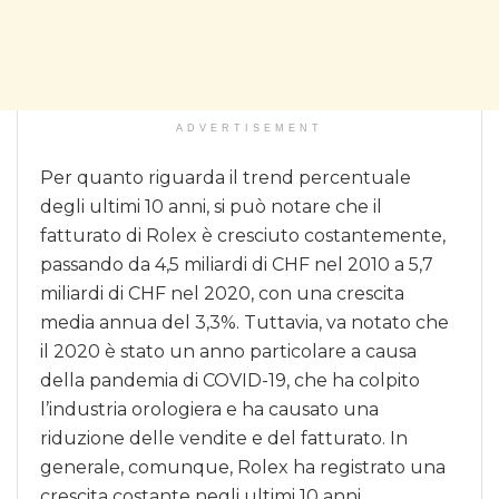
ADVERTISEMENT
Per quanto riguarda il trend percentuale
degli ultimi 10 anni, si può notare che il
fatturato di Rolex è cresciuto costantemente,
passando da 4,5 miliardi di CHF nel 2010 a 5,7
miliardi di CHF nel 2020, con una crescita
media annua del 3,3%. Tuttavia, va notato che
il 2020 è stato un anno particolare a causa
della pandemia di COVID-19, che ha colpito
l’industria orologiera e ha causato una
riduzione delle vendite e del fatturato. In
generale, comunque, Rolex ha registrato una
crescita costante negli ultimi 10 anni.