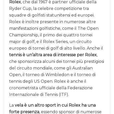
Rolex
, che dal 1967 è partner ufficiale della
Ryder Cup, la celebre competizione tra
squadre di golfisti statunitensi ed europei.
Rolex è inoltre presente in numerose altre
manifestazioni golfistiche, come il The Open
Championship, il primo dei quattro tornei
major di golf, e il Rolex Series, un circuito
europeo di tornei di golf di alto livello. Anche il
tennis è un’altra area di interesse per Rolex
,
che sponsorizza alcuni dei tornei più prestigiosi
del circuito mondiale, come gli Australian
Open, il torneo di Wimbledon e il torneo di
tennis degli US Open. Rolex è anche il
cronometrista ufficiale della Federazione
Internazionale di Tennis (ITF).
La
vela è un altro sport in cui Rolex ha una
forte presenza
, essendo sponsor di numerose