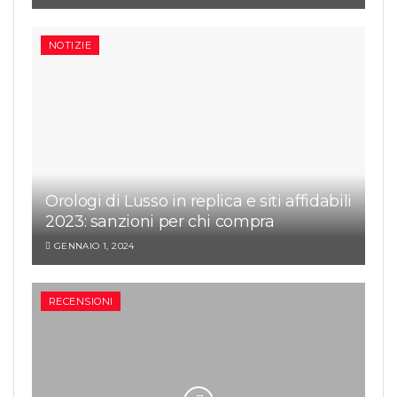
NOTIZIE
Orologi di Lusso in replica e siti affidabili
2023: sanzioni per chi compra
GENNAIO 1, 2024
RECENSIONI