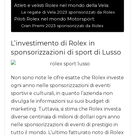
Atleti e velisti Rolex nel mondo della Vela:
Le regate di Vela 2023 sponsorizzati da Rolex
Piloti Rolex nel mondo Motorsport:
Gran Premi 2023 sponsorizzati da Rolex
L’investimento di Rolex in
sponsorizzazioni di sport di Lusso
Non sono note le cifre esatte che Rolex investe
ogni anno nelle sponsorizzazioni di eventi
sportivi e culturali, in quanto l’azienda non
divulga le informazioni sui suoi budget di
marketing. Tuttavia, si stima che Rolex investa
diverse centinaia di milioni di dollari ogni anno
nelle sponsorizzazioni di eventi di prestigio in
tutto il mondo. L’ultimo fatturato noto di Rolex