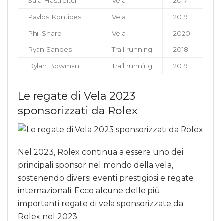
Sara Hastreiter
Vela
2017
Pavlos Kontides
Vela
2019
Phil Sharp
Vela
2020
Ryan Sandes
Trail running
2018
Dylan Bowman
Trail running
2019
Le regate di Vela 2023
sponsorizzati da Rolex
Nel 2023, Rolex continua a essere uno dei
principali sponsor nel mondo della vela,
sostenendo diversi eventi prestigiosi e regate
internazionali. Ecco alcune delle più
importanti regate di vela sponsorizzate da
Rolex nel 2023: