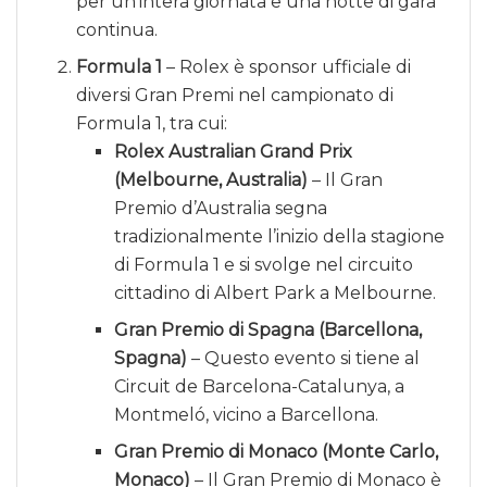
per un’intera giornata e una notte di gara
continua.
Formula 1
– Rolex è sponsor ufficiale di
diversi Gran Premi nel campionato di
Formula 1, tra cui:
Rolex Australian Grand Prix
(Melbourne, Australia)
– Il Gran
Premio d’Australia segna
tradizionalmente l’inizio della stagione
di Formula 1 e si svolge nel circuito
cittadino di Albert Park a Melbourne.
Gran Premio di Spagna (Barcellona,
Spagna)
– Questo evento si tiene al
Circuit de Barcelona-Catalunya, a
Montmeló, vicino a Barcellona.
Gran Premio di Monaco (Monte Carlo,
Monaco)
– Il Gran Premio di Monaco è