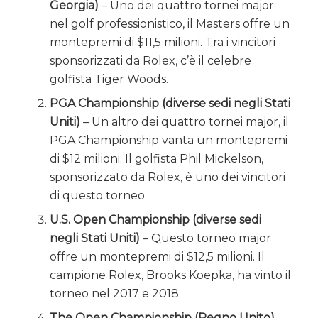
Georgia)
– Uno dei quattro tornei major
nel golf professionistico, il Masters offre un
montepremi di $11,5 milioni. Tra i vincitori
sponsorizzati da Rolex, c’è il celebre
golfista Tiger Woods.
PGA Championship (diverse sedi negli Stati
Uniti)
– Un altro dei quattro tornei major, il
PGA Championship vanta un montepremi
di $12 milioni. Il golfista Phil Mickelson,
sponsorizzato da Rolex, è uno dei vincitori
di questo torneo.
U.S. Open Championship (diverse sedi
negli Stati Uniti)
– Questo torneo major
offre un montepremi di $12,5 milioni. Il
campione Rolex, Brooks Koepka, ha vinto il
torneo nel 2017 e 2018.
The Open Championship (Regno Unito)
–