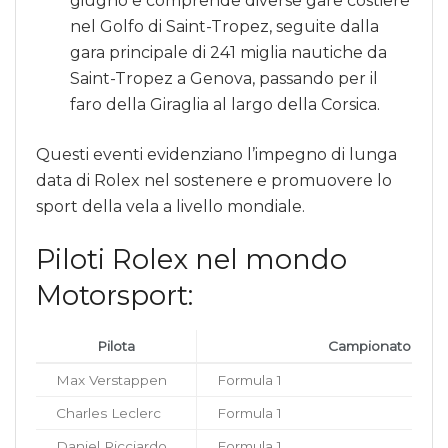
giugno e comprende diverse gare costiere
nel Golfo di Saint-Tropez, seguite dalla
gara principale di 241 miglia nautiche da
Saint-Tropez a Genova, passando per il
faro della Giraglia al largo della Corsica.
Questi eventi evidenziano l’impegno di lunga
data di Rolex nel sostenere e promuovere lo
sport della vela a livello mondiale.
Piloti Rolex nel mondo
Motorsport:
Pilota
Campionato
Max Verstappen
Formula 1
Charles Leclerc
Formula 1
Daniel Ricciardo
Formula 1