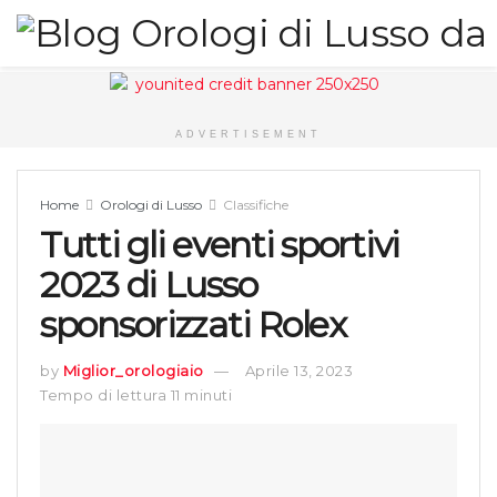
ADVERTISEMENT
Home
Orologi di Lusso
Classifiche
Tutti gli eventi sportivi
2023 di Lusso
sponsorizzati Rolex
by
Miglior_orologiaio
Aprile 13, 2023
Tempo di lettura 11 minuti