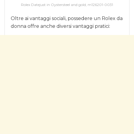
Rolex Datejust in Oystersteel and gold, m126201-0031
Oltre ai vantaggi sociali, possedere un Rolex da
donna offre anche diversi vantaggi pratici: