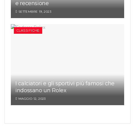
e recensione
SETTEMBRE 19, 2023
CLASSIFICHE
I calciatori e gli sportivi più famosi che
indossano un Rolex
MAGGIO 12, 2023