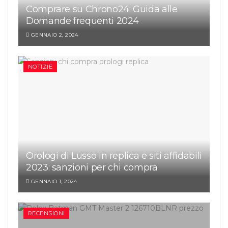
Comprare su Chrono24: Guida alle
Domande frequenti 2024
GENNAIO 2, 2024
NOTIZIE
Orologi di Lusso in replica e siti affidabili
2023: sanzioni per chi compra
GENNAIO 1, 2024
RECENSIONI