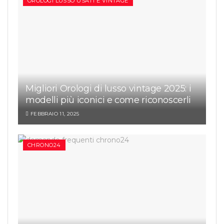
OROLOGI LUSSO USATI E VINTAGE
Migliori Orologi di lusso vintage 2025: i
modelli più iconici e come riconoscerli
FEBBRAIO 11, 2025
CHRONO24