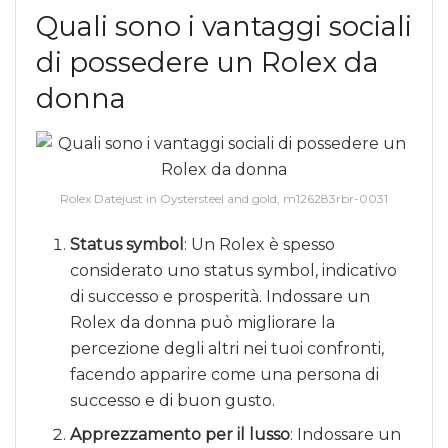
Quali sono i vantaggi sociali
di possedere un Rolex da
donna
Rolex Datejust in Oystersteel and gold, m126283rbr-0031
Status symbol
: Un Rolex è spesso
considerato uno status symbol, indicativo
di successo e prosperità. Indossare un
Rolex da donna può migliorare la
percezione degli altri nei tuoi confronti,
facendo apparire come una persona di
successo e di buon gusto.
Apprezzamento per il lusso
: Indossare un