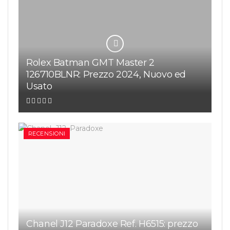
Rolex Batman GMT Master 2
126710BLNR: Prezzo 2024, Nuovo ed
Usato
RECENSIONI
Chanel J12 Paradoxe Ref. H6515: prezzo