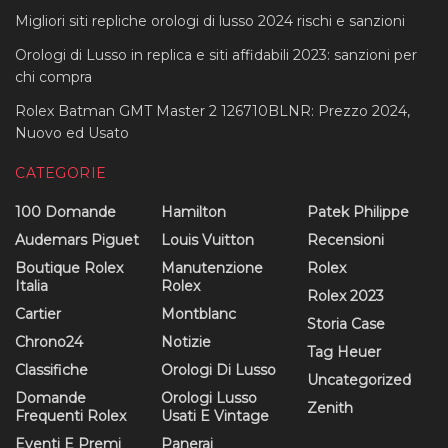
Migliori siti repliche orologi di lusso 2024 rischi e sanzioni
Orologi di Lusso in replica e siti affidabili 2023: sanzioni per
chi compra
Rolex Batman GMT Master 2 126710BLNR: Prezzo 2024,
Nuovo ed Usato
CATEGORIE
100 Domande
Hamilton
Patek Philippe
Audemars Piguet
Louis Vuitton
Recensioni
Boutique Rolex
Manutenzione
Rolex
Italia
Rolex
Rolex 2023
Cartier
Montblanc
Storia Case
Chrono24
Notizie
Tag Heuer
Classifiche
Orologi Di Lusso
Uncategorized
Domande
Orologi Lusso
Zenith
Frequenti Rolex
Usati E Vintage
Eventi E Premi
Panerai