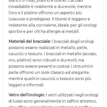
bianco o rosa), platino e titanio. L’acciaio
inossidabile è resistente e durevole, mentre
l’oro e il platino offrono un aspetto più
lussuoso e prestigioso. Il titanio è leggero e
resistente alla corrosione, ideale per gli orologi
sportivi e per chi ha allergie ai metalli.
Materiali del bracciale:
I bracciali degli orologi
possono essere realizzati in metallo, pelle,
caucciù o tessuto. I bracciali in metallo (acciaio,
oro, platino) sono robusti e durevoli, ma
possono essere pesanti e costosi. I cinturini in
pelle offrono un look classico ed elegante,
mentre quelli in caucciù o tessuto sono più
leggeri e informali.
Vetro dell’orologio:
I vetri utilizzati negli orologi
di lusso sono generalmente in zaffiro sintetico,