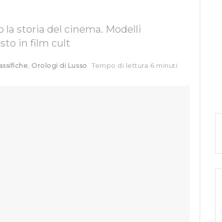
o la storia del cinema. Modelli
to in film cult
assifiche
,
Orologi di Lusso
Tempo di lettura 6 minuti