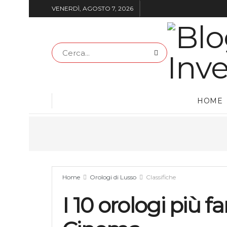
VENERDÌ, AGOSTO 7, 2026
HOME
Home
Orologi di Lusso
Classifiche
I 10 orologi più f