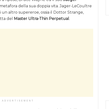
 metafora della sua doppia vita. Jager-LeCoultre
 un altro supereroe, ossia il Dottor Strange,
atta del
Master Ultra-Thin Perpetual
.
ADVERTISEMENT