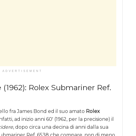
ADVERTISEMENT
 (1962): Rolex Submariner Ref.
ello fra James Bond ed il suo amato
Rolex
 infatti, ad inizio anni 60′ (1962, per la precisione) il
cidere
, dopo circa una decina di anni dalla sua
 Submariner Ref. 6538 che compare, non di meno