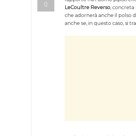
LeCoultre Reverso
, concreta
che adornerà anche il polso di
anche se, in questo caso, si tr