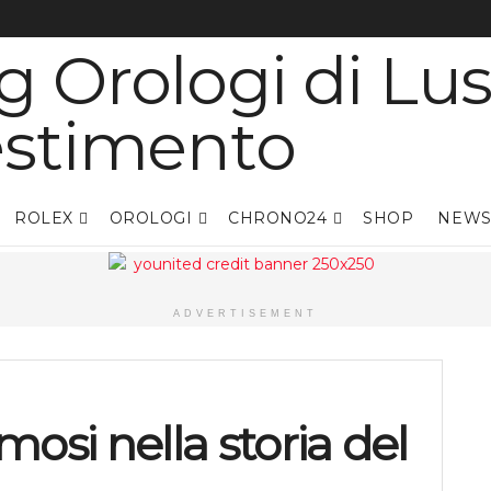
ROLEX
OROLOGI
CHRONO24
SHOP
NEWS
ADVERTISEMENT
amosi nella storia del