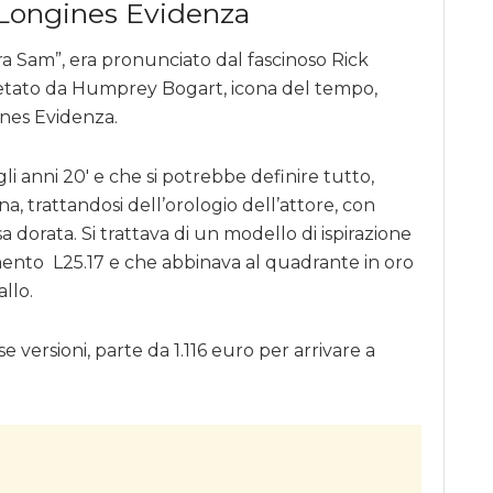
 Longines Evidenza
a Sam”, era pronunciato dal fascinoso Rick
pretato da Humprey Bogart, icona del tempo,
nes Evidenza.
li anni 20′ e che si potrebbe definire tutto,
, trattandosi dell’orologio dell’attore, con
assa dorata. Si trattava di un modello di ispirazione
nto L25.17 e che abbinava al quadrante in oro
allo.
e versioni, parte da 1.116 euro per arrivare a