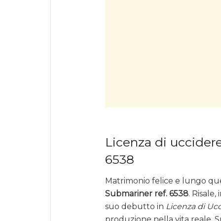
Licenza di uccidere
6538
Matrimonio felice e lungo qu
Submariner ref. 6538
. Risale,
suo debutto in
Licenza di Uc
produzione nella vita reale.