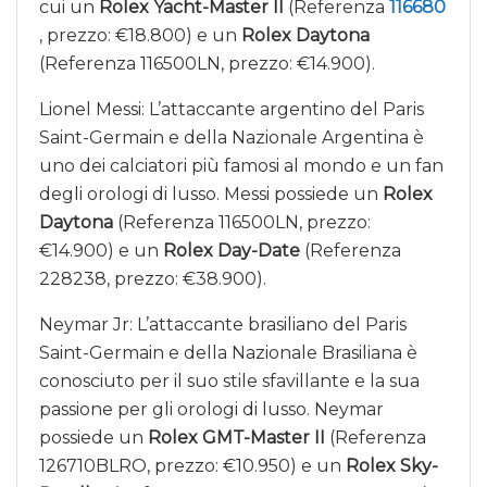
cui un
Rolex Yacht-Master II
(Referenza
116680
, prezzo: €18.800) e un
Rolex Daytona
(Referenza 116500LN, prezzo: €14.900).
Lionel Messi: L’attaccante argentino del Paris
Saint-Germain e della Nazionale Argentina è
uno dei calciatori più famosi al mondo e un fan
degli orologi di lusso. Messi possiede un
Rolex
Daytona
(Referenza 116500LN, prezzo:
€14.900) e un
Rolex Day-Date
(Referenza
228238, prezzo: €38.900).
Neymar Jr: L’attaccante brasiliano del Paris
Saint-Germain e della Nazionale Brasiliana è
conosciuto per il suo stile sfavillante e la sua
passione per gli orologi di lusso. Neymar
possiede un
Rolex GMT-Master II
(Referenza
126710BLRO, prezzo: €10.950) e un
Rolex Sky-