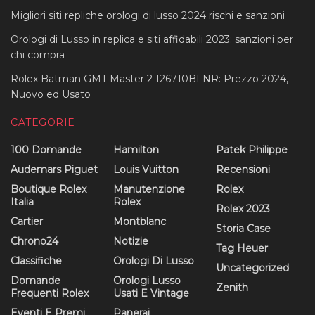
Migliori siti repliche orologi di lusso 2024 rischi e sanzioni
Orologi di Lusso in replica e siti affidabili 2023: sanzioni per
chi compra
Rolex Batman GMT Master 2 126710BLNR: Prezzo 2024,
Nuovo ed Usato
CATEGORIE
100 Domande
Hamilton
Patek Philippe
Audemars Piguet
Louis Vuitton
Recensioni
Boutique Rolex
Manutenzione
Rolex
Italia
Rolex
Rolex 2023
Cartier
Montblanc
Storia Case
Chrono24
Notizie
Tag Heuer
Classifiche
Orologi Di Lusso
Uncategorized
Domande
Orologi Lusso
Zenith
Frequenti Rolex
Usati E Vintage
Eventi E Premi
Panerai