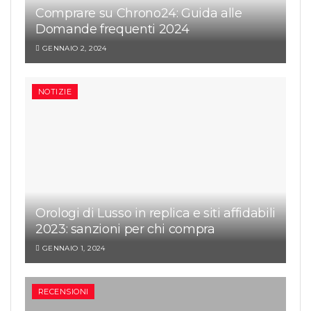
Comprare su Chrono24: Guida alle
Domande frequenti 2024
GENNAIO 2, 2024
NOTIZIE
Orologi di Lusso in replica e siti affidabili
2023: sanzioni per chi compra
GENNAIO 1, 2024
RECENSIONI