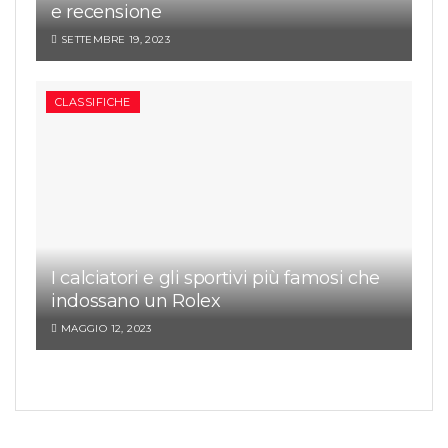
e recensione
SETTEMBRE 19, 2023
CLASSIFICHE
I calciatori e gli sportivi più famosi che
indossano un Rolex
MAGGIO 12, 2023