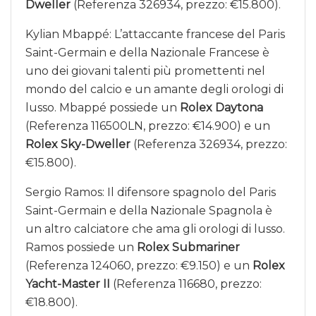
Dweller
(Referenza 326934, prezzo: €15.800).
Kylian Mbappé: L’attaccante francese del Paris
Saint-Germain e della Nazionale Francese è
uno dei giovani talenti più promettenti nel
mondo del calcio e un amante degli orologi di
lusso. Mbappé possiede un
Rolex Daytona
(Referenza 116500LN, prezzo: €14.900) e un
Rolex Sky-Dweller
(Referenza 326934, prezzo:
€15.800).
Sergio Ramos: Il difensore spagnolo del Paris
Saint-Germain e della Nazionale Spagnola è
un altro calciatore che ama gli orologi di lusso.
Ramos possiede un
Rolex Submariner
(Referenza 124060, prezzo: €9.150) e un
Rolex
Yacht-Master II
(Referenza 116680, prezzo:
€18.800).