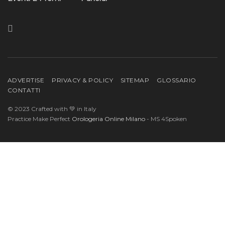
ADVERTISE
PRIVACY & POLICY
SITEMAP
GLOSSARIO
CONTATTI
© 2023 Crafted with 💚 in Italy
Practice Make Perfect
Orologeria Online Milano
- MS 4Spoken