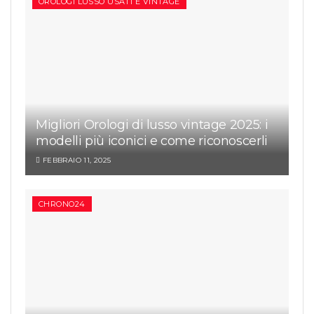
OROLOGI LUSSO USATI E VINTAGE
Migliori Orologi di lusso vintage 2025: i
modelli più iconici e come riconoscerli
FEBBRAIO 11, 2025
CHRONO24