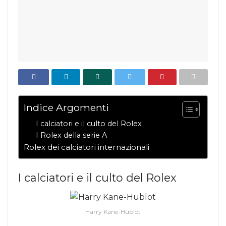
Indice Argomenti
I calciatori e il culto del Rolex
I Rolex della serie A
Rolex dei calciatori internazionali
I calciatori e il culto del Rolex
Harry Kane-Hublot