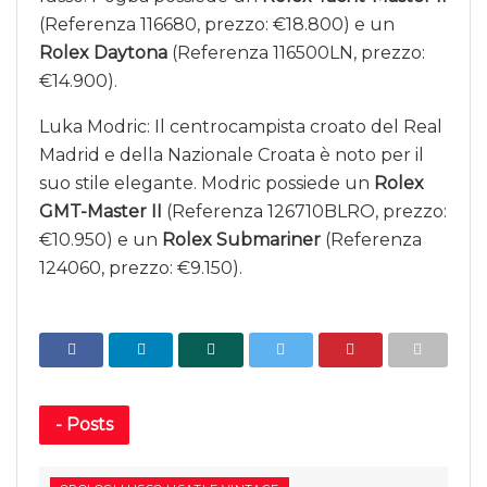
(Referenza 116680, prezzo: €18.800) e un
Rolex Daytona
(Referenza 116500LN, prezzo:
€14.900).
Luka Modric: Il centrocampista croato del Real
Madrid e della Nazionale Croata è noto per il
suo stile elegante. Modric possiede un
Rolex
GMT-Master II
(Referenza 126710BLRO, prezzo:
€10.950) e un
Rolex Submariner
(Referenza
124060, prezzo: €9.150).
-
Posts