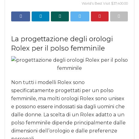
World's Best Visit $37,400.00
La progettazione degli orologi
Rolex per il polso femminile
Non tutti i modelli Rolex sono
specificatamente progettati per un polso
femminile, ma molti orologi Rolex sono unisex
e possono essere indossati sia dagli uomini che
dalle donne. La scelta di un Rolex adatto a un
polso femminile dipende principalmente dalle
dimensioni dell’orologio e dalle preferenze
personali.