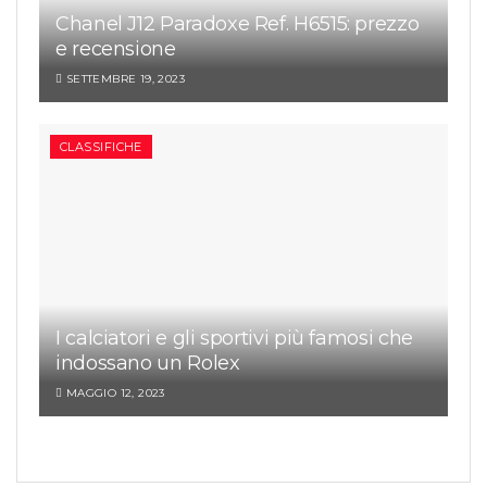
Chanel J12 Paradoxe Ref. H6515: prezzo
e recensione
SETTEMBRE 19, 2023
CLASSIFICHE
I calciatori e gli sportivi più famosi che
indossano un Rolex
MAGGIO 12, 2023