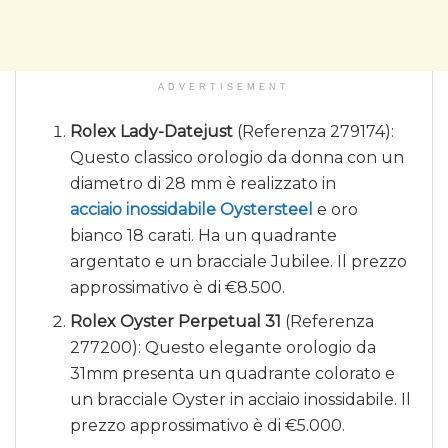
ADVERTISEMENT
Rolex Lady-Datejust
(Referenza 279174):
Questo classico orologio da donna con un
diametro di 28 mm è realizzato in
acciaio inossidabile Oystersteel
e oro
bianco 18 carati. Ha un quadrante
argentato e un bracciale Jubilee. Il prezzo
approssimativo è di €8.500.
Rolex Oyster Perpetual 31
(Referenza
277200): Questo elegante orologio da
31mm presenta un quadrante colorato e
un bracciale Oyster in acciaio inossidabile. Il
prezzo approssimativo è di €5.000.