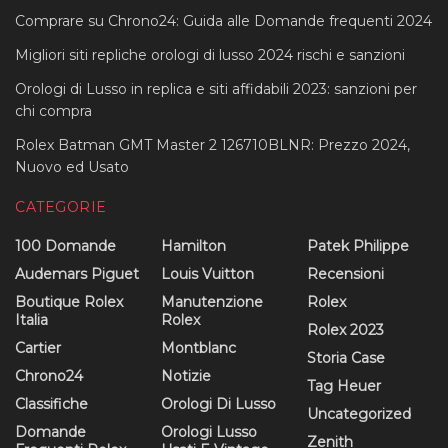
Comprare su Chrono24: Guida alle Domande frequenti 2024
Migliori siti repliche orologi di lusso 2024 rischi e sanzioni
Orologi di Lusso in replica e siti affidabili 2023: sanzioni per
chi compra
Rolex Batman GMT Master 2 126710BLNR: Prezzo 2024,
Nuovo ed Usato
CATEGORIE
100 Domande
Hamilton
Patek Philippe
Audemars Piguet
Louis Vuitton
Recensioni
Boutique Rolex
Manutenzione
Rolex
Italia
Rolex
Rolex 2023
Cartier
Montblanc
Storia Case
Chrono24
Notizie
Tag Heuer
Classifiche
Orologi Di Lusso
Uncategorized
Domande
Orologi Lusso
Zenith