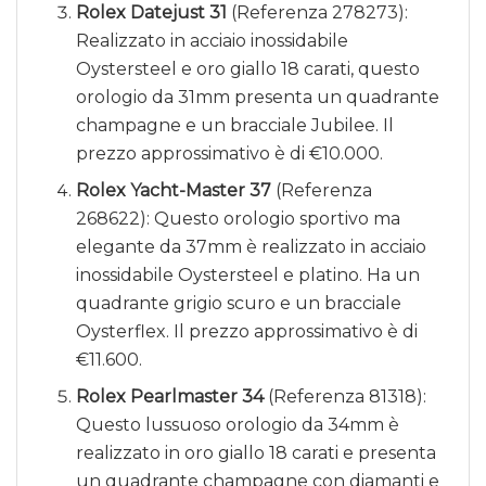
Rolex Datejust 31
(Referenza 278273):
Realizzato in acciaio inossidabile
Oystersteel e oro giallo 18 carati, questo
orologio da 31mm presenta un quadrante
champagne e un bracciale Jubilee. Il
prezzo approssimativo è di €10.000.
Rolex Yacht-Master 37
(Referenza
268622): Questo orologio sportivo ma
elegante da 37mm è realizzato in acciaio
inossidabile Oystersteel e platino. Ha un
quadrante grigio scuro e un bracciale
Oysterflex. Il prezzo approssimativo è di
€11.600.
Rolex Pearlmaster 34
(Referenza 81318):
Questo lussuoso orologio da 34mm è
realizzato in oro giallo 18 carati e presenta
un quadrante champagne con diamanti e