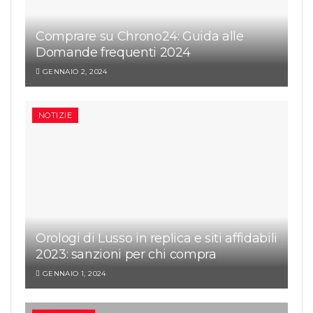
Comprare su Chrono24: Guida alle
Domande frequenti 2024
GENNAIO 2, 2024
NOTIZIE
Orologi di Lusso in replica e siti affidabili
2023: sanzioni per chi compra
GENNAIO 1, 2024