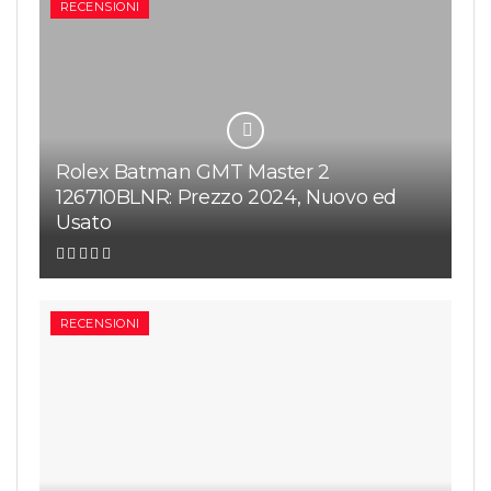
RECENSIONI
Rolex Batman GMT Master 2
126710BLNR: Prezzo 2024, Nuovo ed
Usato
RECENSIONI