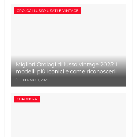
OROLOGI LUSSO USATI E VINTAGE
Migliori Orologi di lusso vintage 2025: i
modelli più iconici e come riconoscerli
FEBBRAIO 11, 2025
CHRONO24