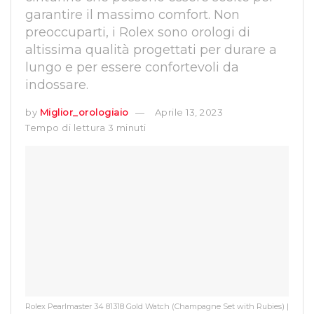
garantire il massimo comfort. Non
preoccuparti, i Rolex sono orologi di
altissima qualità progettati per durare a
lungo e per essere confortevoli da
indossare.
by
Miglior_orologiaio
Aprile 13, 2023
Tempo di lettura 3 minuti
Rolex Pearlmaster 34 81318 Gold Watch (Champagne Set with Rubies) |