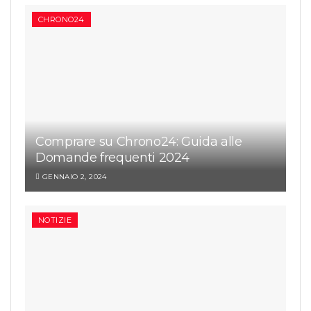
CHRONO24
Comprare su Chrono24: Guida alle
Domande frequenti 2024
GENNAIO 2, 2024
NOTIZIE