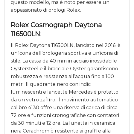
questo modello, ma è noto per essere un
appassionato di orologi Rolex.
Rolex Cosmograph Daytona
116500LN
:
Il Rolex Daytona 116500LN, lanciato nel 2016, è
un’icona dell’orologeria sportiva e un’icona di
stile. La cassa da 40 mm in acciaio inossidabile
Oystersteel e il bracciale Oyster garantiscono
robustezza e resistenza all’acqua fino a 100
metri. Il quadrante nero con indici
luminescenti e lancette Mercedes è protetto
da un vetro zaffiro. Il movimento automatico
calibro 4130 offre una riserva di carica di circa
72 ore e funzioni cronografiche con contatori
da 30 minuti e 12 ore. La lunetta in ceramica
nera Cerachrom è resistente ai graffi e alla