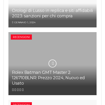
Orologi di Lusso in replica e siti affidabili
2023: sanzioni per chi compra
GENNAIO 1, 2024
RECENSIONI
Rolex Batman GMT Master 2
126710BLNR: Prezzo 2024, Nuovo ed
Usato
RECENSIONI