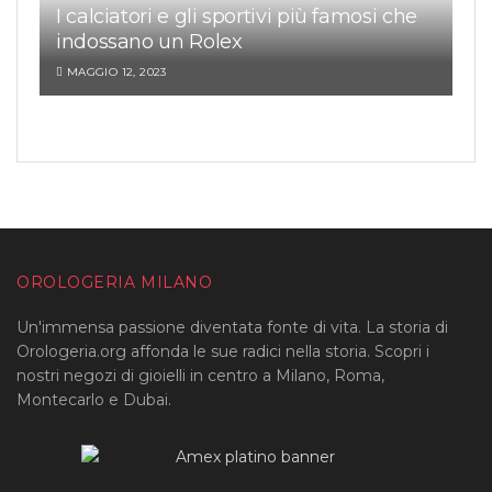
I calciatori e gli sportivi più famosi che
indossano un Rolex
MAGGIO 12, 2023
OROLOGERIA MILANO
Un'immensa passione diventata fonte di vita. La storia di
Orologeria.org affonda le sue radici nella storia. Scopri i
nostri negozi di gioielli in centro a Milano, Roma,
Montecarlo e Dubai.