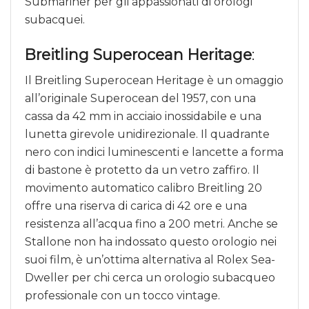
Submariner per gli appassionati di orologi
subacquei.
Breitling Superocean Heritage
:
Il Breitling Superocean Heritage è un omaggio
all’originale Superocean del 1957, con una
cassa da 42 mm in acciaio inossidabile e una
lunetta girevole unidirezionale. Il quadrante
nero con indici luminescenti e lancette a forma
di bastone è protetto da un vetro zaffiro. Il
movimento automatico calibro Breitling 20
offre una riserva di carica di 42 ore e una
resistenza all’acqua fino a 200 metri. Anche se
Stallone non ha indossato questo orologio nei
suoi film, è un’ottima alternativa al Rolex Sea-
Dweller per chi cerca un orologio subacqueo
professionale con un tocco vintage.