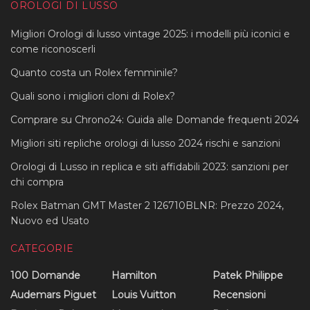
OROLOGI DI LUSSO
Migliori Orologi di lusso vintage 2025: i modelli più iconici e
come riconoscerli
Quanto costa un Rolex femminile?
Quali sono i migliori cloni di Rolex?
Comprare su Chrono24: Guida alle Domande frequenti 2024
Migliori siti repliche orologi di lusso 2024 rischi e sanzioni
Orologi di Lusso in replica e siti affidabili 2023: sanzioni per
chi compra
Rolex Batman GMT Master 2 126710BLNR: Prezzo 2024,
Nuovo ed Usato
CATEGORIE
100 Domande
Hamilton
Patek Philippe
Audemars Piguet
Louis Vuitton
Recensioni