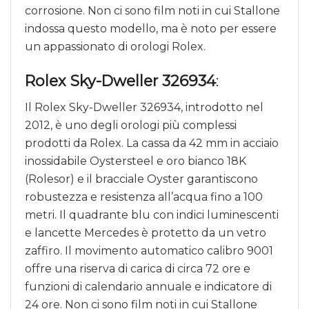
corrosione. Non ci sono film noti in cui Stallone
indossa questo modello, ma è noto per essere
un appassionato di orologi Rolex.
Rolex Sky-Dweller 326934
:
Il Rolex Sky-Dweller 326934, introdotto nel
2012, è uno degli orologi più complessi
prodotti da Rolex. La cassa da 42 mm in acciaio
inossidabile Oystersteel e oro bianco 18K
(Rolesor) e il bracciale Oyster garantiscono
robustezza e resistenza all’acqua fino a 100
metri. Il quadrante blu con indici luminescenti
e lancette Mercedes è protetto da un vetro
zaffiro. Il movimento automatico calibro 9001
offre una riserva di carica di circa 72 ore e
funzioni di calendario annuale e indicatore di
24 ore. Non ci sono film noti in cui Stallone