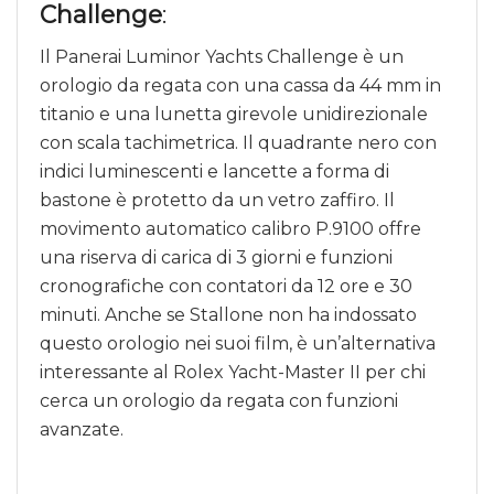
Challenge
:
Il Panerai Luminor Yachts Challenge è un
orologio da regata con una cassa da 44 mm in
titanio e una lunetta girevole unidirezionale
con scala tachimetrica. Il quadrante nero con
indici luminescenti e lancette a forma di
bastone è protetto da un vetro zaffiro. Il
movimento automatico calibro P.9100 offre
una riserva di carica di 3 giorni e funzioni
cronografiche con contatori da 12 ore e 30
minuti. Anche se Stallone non ha indossato
questo orologio nei suoi film, è un’alternativa
interessante al Rolex Yacht-Master II per chi
cerca un orologio da regata con funzioni
avanzate.