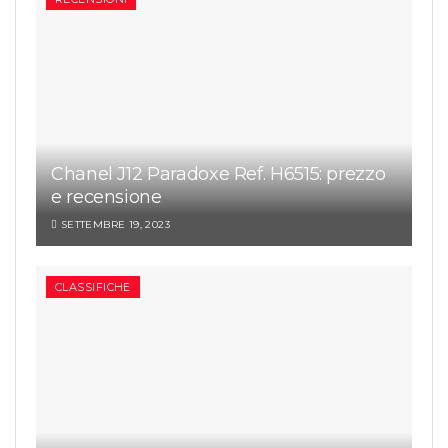
Chanel J12 Paradoxe Ref. H6515: prezzo
e recensione
SETTEMBRE 19, 2023
CLASSIFICHE