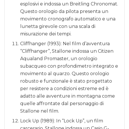
esplosivi e indossa un Breitling Chronomat.
Questo orologio da pilota presenta un
movimento cronografo automatico e una
lunetta girevole con una scala di
misurazione dei tempi.
Cliffhanger (1993): Nel film d’avventura
“Cliffhanger”, Stallone indossa un Citizen
Aqualand Promaster, un orologio
subacqueo con profondimetro integrato e
movimento al quarzo. Questo orologio
robusto e funzionale è stato progettato
per resistere a condizioni estreme ed è
adatto alle avventure in montagna come
quelle affrontate dal personaggio di
Stallone nel film.
Lock Up (1989): In “Lock Up”, un film
carcerario, Stallone indossa un Casio G-