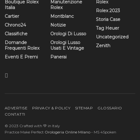
Boutique Rolex
Manutenzione
Rolex
Italia
Rolex
Rolex 2023
Cartier
Montblanc
Storia Case
Chrono24
Notizie
Tag Heuer
Classifiche
Orologi Di Lusso
Uncategorized
Domande
Orologi Lusso
Zenith
Frequenti Rolex
Usati E Vintage
Eventi E Premi
Panerai
ADVERTISE
PRIVACY & POLICY
SITEMAP
GLOSSARIO
CONTATTI
© 2023 Crafted with 💚 in Italy
Practice Make Perfect
Orologeria Online Milano
- MS 4Spoken