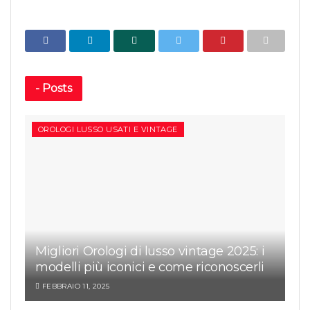
-
Posts
OROLOGI LUSSO USATI E VINTAGE
Migliori Orologi di lusso vintage 2025: i
modelli più iconici e come riconoscerli
FEBBRAIO 11, 2025