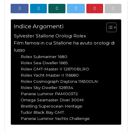
Indice Argomenti
Sylvester Stallone Orologi Rolex
Film famosi in cui Stallone ha avuto orologi di
lusso
Rolex Submariner 1680:
Rolex Sea-Dweller 1665:
Rolex GMT-Master II 126710BLRO:
Rolex Yacht-Master II 116680:
Rolex Cosmograph Daytona 116500LN:
Rolex Sky-Dweller 326934:
Panerai Luminor PAM00372:
Omega Seamaster Diver 300M:
Breitling Superocean Heritage:
Tudor Black Bay GMT:
Panerai Luminor Yachts Challenge: