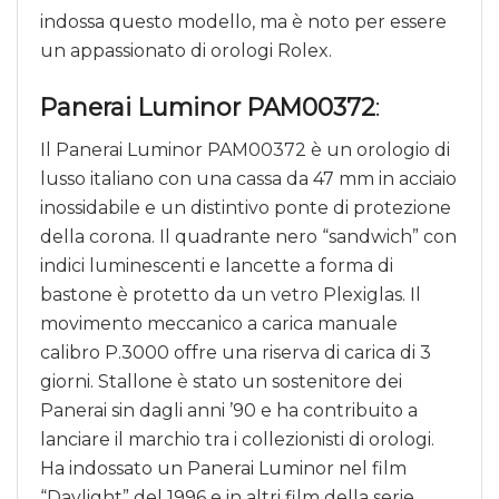
indossa questo modello, ma è noto per essere
un appassionato di orologi Rolex.
Panerai Luminor PAM00372
:
Il Panerai Luminor PAM00372 è un orologio di
lusso italiano con una cassa da 47 mm in acciaio
inossidabile e un distintivo ponte di protezione
della corona. Il quadrante nero “sandwich” con
indici luminescenti e lancette a forma di
bastone è protetto da un vetro Plexiglas. Il
movimento meccanico a carica manuale
calibro P.3000 offre una riserva di carica di 3
giorni. Stallone è stato un sostenitore dei
Panerai sin dagli anni ’90 e ha contribuito a
lanciare il marchio tra i collezionisti di orologi.
Ha indossato un Panerai Luminor nel film
“Daylight” del 1996 e in altri film della serie