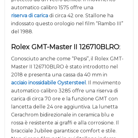
automatico calibro 1575 offre una
riserva di carica
di circa 42 ore. Stallone ha
indossato questo orologio nel film “Rambo III”
del 1988.
Rolex GMT-Master II 126710BLRO
:
Conosciuto anche come “Pepsi”, il Rolex GMT-
Master II 126710BLRO è stato introdotto nel
2018 e presenta una cassa da 40 mm in
acciaio inossidabile Oystersteel
. Il movimento
automatico calibro 3285 offre una riserva di
carica di circa 70 ore e la funzione GMT con
lancetta delle 24 ore aggiuntiva. La lunetta
Cerachrom bidirezionale in ceramica blu e
rossa è resistente ai graffi e alla corrosione. Il
bracciale Jubilee garantisce comfort e stile.