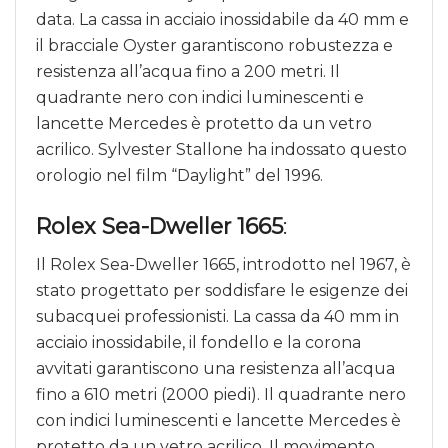
data. La cassa in acciaio inossidabile da 40 mm e
il bracciale Oyster garantiscono robustezza e
resistenza all’acqua fino a 200 metri. Il
quadrante nero con indici luminescenti e
lancette Mercedes è protetto da un vetro
acrilico. Sylvester Stallone ha indossato questo
orologio nel film “Daylight” del 1996.
Rolex Sea-Dweller 1665
:
Il Rolex Sea-Dweller 1665, introdotto nel 1967, è
stato progettato per soddisfare le esigenze dei
subacquei professionisti. La cassa da 40 mm in
acciaio inossidabile, il fondello e la corona
avvitati garantiscono una resistenza all’acqua
fino a 610 metri (2000 piedi). Il quadrante nero
con indici luminescenti e lancette Mercedes è
protetto da un vetro acrilico. Il movimento