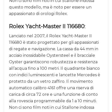
Non ci sono film noti in cui Stallone indossa
questo modello, ma è noto per essere un
appassionato di orologi Rolex.
Rolex Yacht-Master II 116680
:
Lanciato nel 2007, il Rolex Yacht-Master II
116680 è stato progettato per gli appassionati
di regate e navigazione. La cassa da 44 mm in
acciaio inossidabile Oystersteel e il bracciale
Oyster garantiscono robustezza e resistenza
all’acqua fino a 100 metri. Il quadrante bianco
con indici luminescenti e lancette Mercedes è
protetto da un vetro zaffiro. Il movimento
automatico calibro 4161 offre una riserva di
carica di circa 72 ore e una funzione di conto
alla rovescia programmabile da 1 a 10 minuti.
Non ci sono film noti in cui Stallone indossa