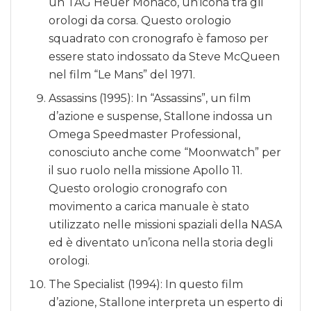
un TAG Heuer Monaco, un’icona tra gli
orologi da corsa. Questo orologio
squadrato con cronografo è famoso per
essere stato indossato da Steve McQueen
nel film “Le Mans” del 1971.
Assassins (1995): In “Assassins”, un film
d’azione e suspense, Stallone indossa un
Omega Speedmaster Professional,
conosciuto anche come “Moonwatch” per
il suo ruolo nella missione Apollo 11.
Questo orologio cronografo con
movimento a carica manuale è stato
utilizzato nelle missioni spaziali della NASA
ed è diventato un’icona nella storia degli
orologi.
The Specialist (1994): In questo film
d’azione, Stallone interpreta un esperto di