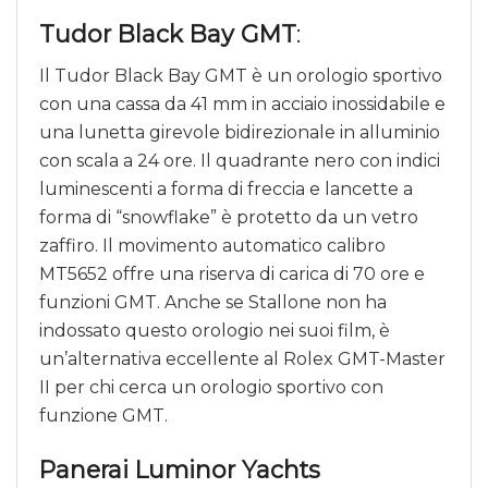
Tudor Black Bay GMT
:
Il Tudor Black Bay GMT è un orologio sportivo
con una cassa da 41 mm in acciaio inossidabile e
una lunetta girevole bidirezionale in alluminio
con scala a 24 ore. Il quadrante nero con indici
luminescenti a forma di freccia e lancette a
forma di “snowflake” è protetto da un vetro
zaffiro. Il movimento automatico calibro
MT5652 offre una riserva di carica di 70 ore e
funzioni GMT. Anche se Stallone non ha
indossato questo orologio nei suoi film, è
un’alternativa eccellente al Rolex GMT-Master
II per chi cerca un orologio sportivo con
funzione GMT.
Panerai Luminor Yachts