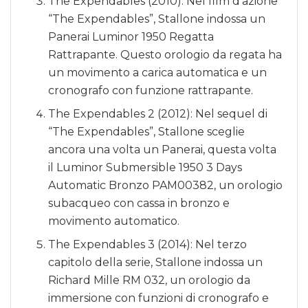
The Expendables (2010): Nel film d’azione
“The Expendables”, Stallone indossa un
Panerai Luminor 1950 Regatta
Rattrapante. Questo orologio da regata ha
un movimento a carica automatica e un
cronografo con funzione rattrapante.
The Expendables 2 (2012): Nel sequel di
“The Expendables”, Stallone sceglie
ancora una volta un Panerai, questa volta
il Luminor Submersible 1950 3 Days
Automatic Bronzo PAM00382, un orologio
subacqueo con cassa in bronzo e
movimento automatico.
The Expendables 3 (2014): Nel terzo
capitolo della serie, Stallone indossa un
Richard Mille RM 032, un orologio da
immersione con funzioni di cronografo e