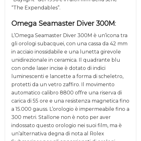
“The Expendables”.
Omega Seamaster Diver 300M
:
L’Omega Seamaster Diver 300M è un’icona tra
gli orologi subacquei, con una cassa da 42 mm
in acciaio inossidabile e una lunetta girevole
unidirezionale in ceramica. Il quadrante blu
con onde laser incise è dotato di indici
luminescenti e lancette a forma di scheletro,
protetti da un vetro zaffiro. Il movimento
automatico calibro 8800 offre una riserva di
carica di 55 ore e una resistenza magnetica fino
a 15.000 gauss. L’orologio è impermeabile fino a
300 metri. Stallone non è noto per aver
indossato questo orologio nei suoi film, ma è
un’alternativa degna di nota al Rolex